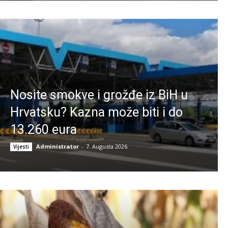
Nosite smokve i grožđe iz BiH u
Hrvatsku? Kazna može biti i do
13.260 eura
Administrator
-
7. Augusta 2026.
Vijesti