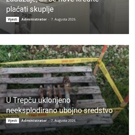
plaćati skuplje
Administrator
-
7. Augusta 2026.
Vijesti
U Trepču uklonjeno
neeksplodirano ubojno sredstvo
Administrator
-
7. Augusta 2026.
Vijesti