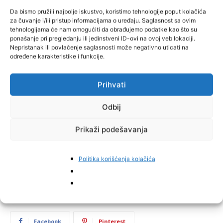
Da bismo pružili najbolje iskustvo, koristimo tehnologije poput kolačića
za čuvanje i/ili pristup informacijama o uređaju. Saglasnost sa ovim
tehnologijama će nam omogućiti da obrađujemo podatke kao što su
ponašanje pri pregledanju ili jedinstveni ID-ovi na ovoj veb lokaciji.
Nepristanak ili povlačenje saglasnosti može negativno uticati na
određene karakteristike i funkcije.
Prihvati
Odbij
Prikaži podešavanja
Politika korišćenja kolačića
Facebook
Pinterest