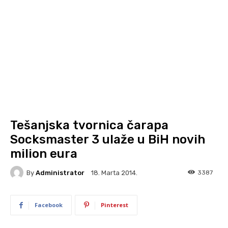
Tešanjska tvornica čarapa
Socksmaster 3 ulaže u BiH novih
milion eura
By
Administrator
3387
18. Marta 2014.
Facebook
Pinterest