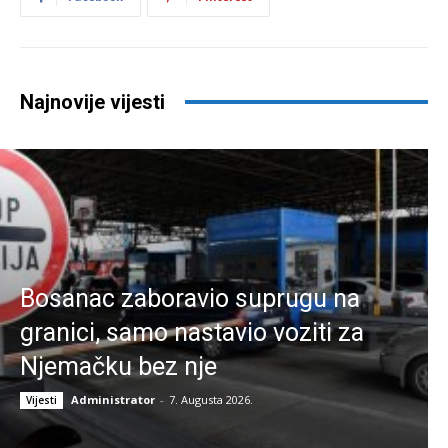
Najnovije vijesti
Bosanac zaboravio suprugu na
granici, samo nastavio voziti za
Njemačku bez nje
Administrator
-
7. Augusta 2026.
Vijesti