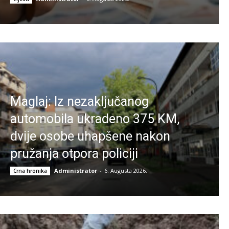
Maglaj: Iz nezaključanog
automobila ukradeno 375 KM,
dvije osobe uhapšene nakon
pružanja otpora policiji
Administrator
-
6. Augusta 2026.
Crna hronika