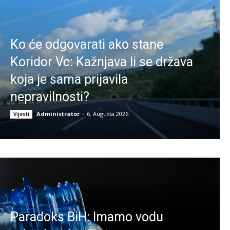
Ko će odgovarati ako stane
Koridor Vc: Kažnjava li se država
koja je sama prijavila
nepravilnosti?
Administrator
-
6. Augusta 2026.
Vijesti
Paradoks BiH: Imamo vodu