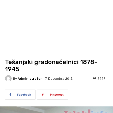
Tešanjski gradonačelnici 1878-
1945
By
Administrator
2389
7. Decembra 2015.
Facebook
Pinterest