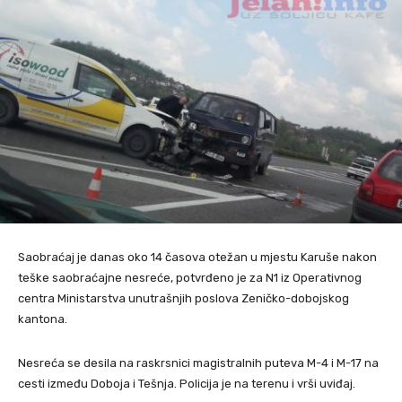
Saobraćaj je danas oko 14 časova otežan u mjestu Karuše nakon
teške saobraćajne nesreće, potvrđeno je za N1 iz Operativnog
centra Ministarstva unutrašnjih poslova Zeničko-dobojskog
kantona.
Nesreća se desila na raskrsnici magistralnih puteva M-4 i M-17 na
cesti između Doboja i Tešnja. Policija je na terenu i vrši uviđaj.