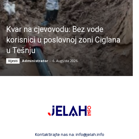
Kvar na cjevovodu: Bez vode
korisnici u poslovnoj zoni Ciglana
u Tešnju
Administrator
-
6. Augusta 2026.
Vijesti
Kontaktirajte nas na:
info@jelah.info