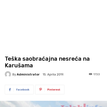
Teška saobraćajna nesreća na
Karušama
By
Administrator
1733
15. Aprila 2019.
Facebook
Pinterest