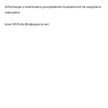
Informacije o eventualno povrijeđenim osobama bit će saopćeno
naknadno
Izvor N1/Foto:Bhdijaspora.net