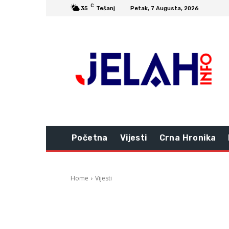
C
35
Tešanj
Petak, 7 Augusta, 2026
Početna
Vijesti
Crna Hronika
Home
Vijesti