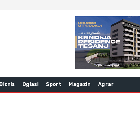
Biznis
Oglasi
Sport
Magazin
Agrar