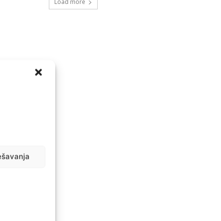
Load more
ešavanja