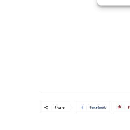
Facebook
P
Share