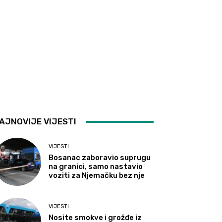
AJNOVIJE VIJESTI
VIJESTI
Bosanac zaboravio suprugu
na granici, samo nastavio
voziti za Njemačku bez nje
VIJESTI
Nosite smokve i grožđe iz