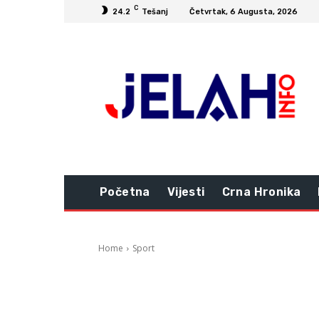
C
24.2
Tešanj
Četvrtak, 6 Augusta, 2026
Početna
Vijesti
Crna Hronika
Home
Sport