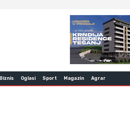
Biznis
Oglasi
Sport
Magazin
Agrar