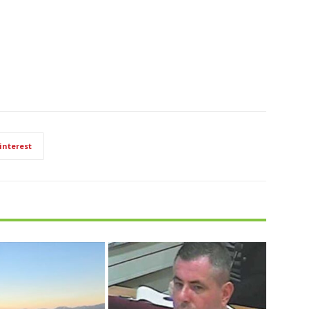
interest