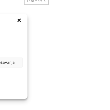
Load more
ešavanja