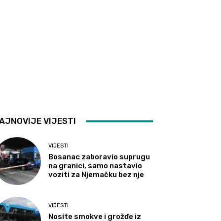
AJNOVIJE VIJESTI
VIJESTI
Bosanac zaboravio suprugu
na granici, samo nastavio
voziti za Njemačku bez nje
VIJESTI
Nosite smokve i grožđe iz