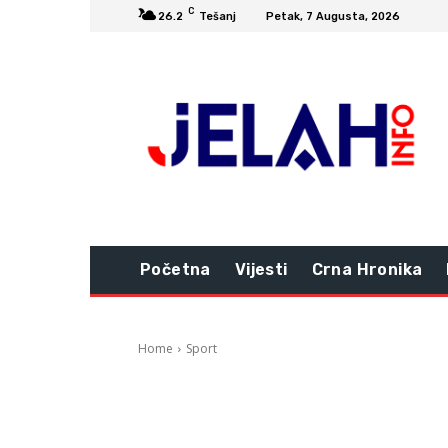
C
26.2
Tešanj
Petak, 7 Augusta, 2026
Početna
Vijesti
Crna Hronika
Home
Sport