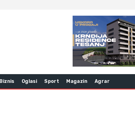
Biznis
Oglasi
Sport
Magazin
Agrar