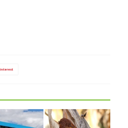
interest