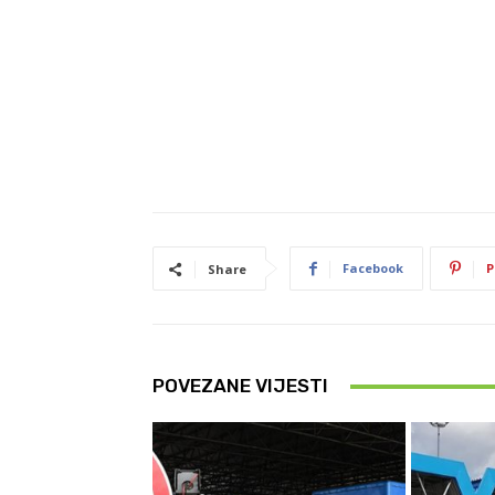
Facebook
P
Share
POVEZANE VIJESTI