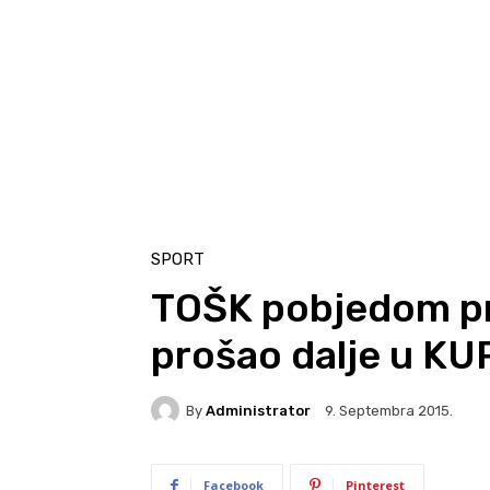
SPORT
TOŠK pobjedom p
prošao dalje u KU
By
Administrator
9. Septembra 2015.
Facebook
Pinterest