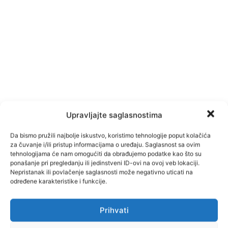
Upravljajte saglasnostima
Da bismo pružili najbolje iskustvo, koristimo tehnologije poput kolačića
za čuvanje i/ili pristup informacijama o uređaju. Saglasnost sa ovim
tehnologijama će nam omogućiti da obrađujemo podatke kao što su
ponašanje pri pregledanju ili jedinstveni ID-ovi na ovoj veb lokaciji.
Nepristanak ili povlačenje saglasnosti može negativno uticati na
određene karakteristike i funkcije.
Prihvati