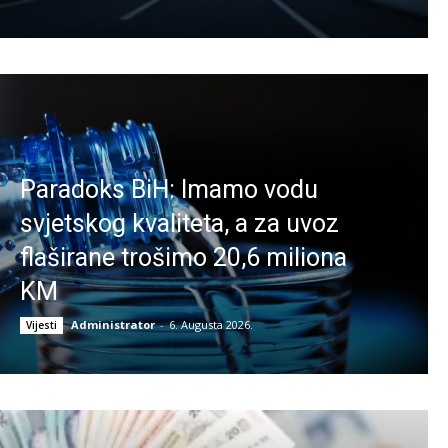
Paradoks BiH: Imamo vodu
svjetskog kvaliteta, a za uvoz
flaširane trošimo 20,6 miliona
KM
Administrator
-
6. Augusta 2026.
Vijesti