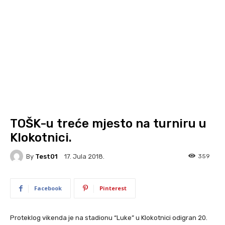
TOŠK-u treće mjesto na turniru u
Klokotnici.
By
Test01
359
17. Jula 2018.
Facebook
Pinterest
Proteklog vikenda je na stadionu “Luke” u Klokotnici odigran 20.