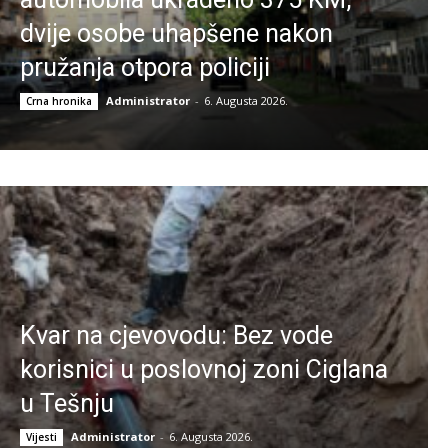
dvije osobe uhapšene nakon
pružanja otpora policiji
Administrator
-
6. Augusta 2026.
Crna hronika
Kvar na cjevovodu: Bez vode
korisnici u poslovnoj zoni Ciglana
u Tešnju
Administrator
-
6. Augusta 2026.
Vijesti