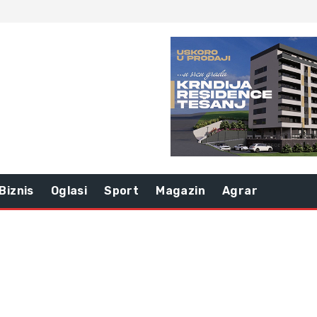
Biznis
Oglasi
Sport
Magazin
Agrar