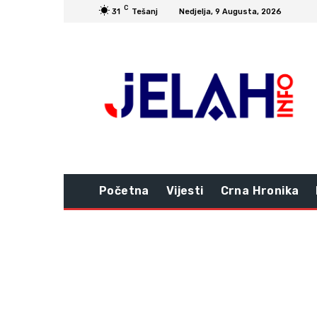
C
31
Tešanj
Nedjelja, 9 Augusta, 2026
Početna
Vijesti
Crna Hronika