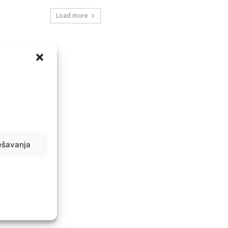
Load more
ešavanja