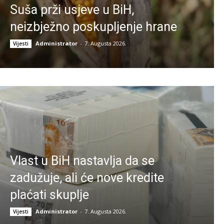
Suša prži usjeve u BiH,
neizbježno poskupljenje hrane
Administrator
-
7. Augusta 2026.
Vijesti
Vlast u BiH nastavlja da se
zadužuje, ali će nove kredite
plaćati skuplje
Administrator
-
7. Augusta 2026.
Vijesti