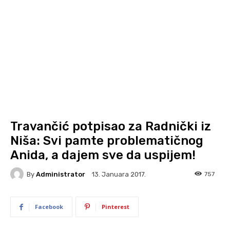
Travančić potpisao za Radnički iz
Niša: Svi pamte problematičnog
Anida, a dajem sve da uspijem!
By
Administrator
757
13. Januara 2017.
Facebook
Pinterest