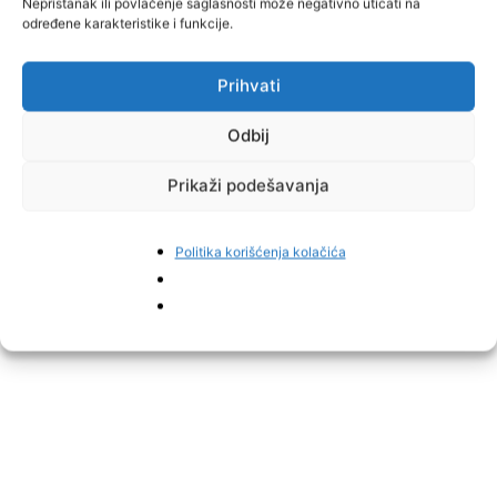
Nepristanak ili povlačenje saglasnosti može negativno uticati na
određene karakteristike i funkcije.
Prihvati
Odbij
Prikaži podešavanja
Politika korišćenja kolačića