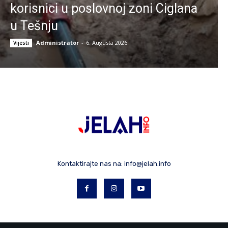
korisnici u poslovnoj zoni Ciglana
u Tešnju
Administrator
-
6. Augusta 2026.
Vijesti
Kontaktirajte nas na:
info@jelah.info