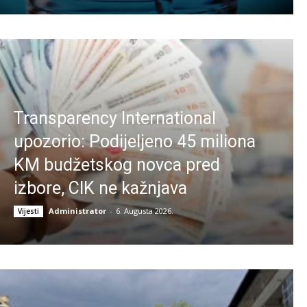
Transparency International
upozorio: Podijeljeno 45 miliona
KM budžetskog novca pred
izbore, CIK ne kažnjava
Administrator
-
6. Augusta 2026.
Vijesti