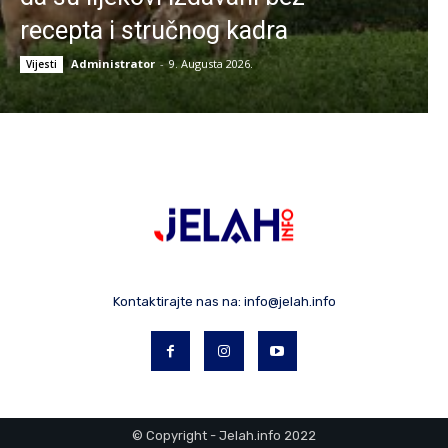
recepta i stručnog kadra
Administrator
-
9. Augusta 2026.
Vijesti
Kontaktirajte nas na:
info@jelah.info
© Copyright - Jelah.info 2022