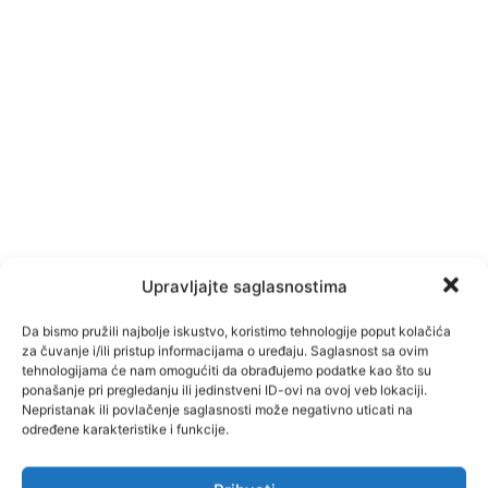
Upravljajte saglasnostima
Da bismo pružili najbolje iskustvo, koristimo tehnologije poput kolačića
za čuvanje i/ili pristup informacijama o uređaju. Saglasnost sa ovim
tehnologijama će nam omogućiti da obrađujemo podatke kao što su
ponašanje pri pregledanju ili jedinstveni ID-ovi na ovoj veb lokaciji.
Nepristanak ili povlačenje saglasnosti može negativno uticati na
određene karakteristike i funkcije.