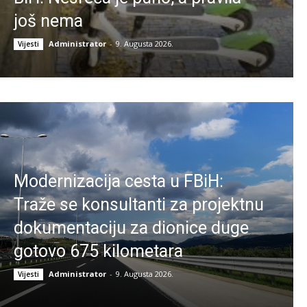
još nema
Administrator
-
9. Augusta 2026.
Vijesti
Modernizacija cesta u FBiH:
Traže se konsultanti za projektnu
dokumentaciju za dionice duge
gotovo 675 kilometara
Administrator
-
9. Augusta 2026.
Vijesti