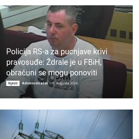
Policija RS-a za pucnjave krivi
pravosuđe: Ždrale je u FBiH,
obračuni se mogu ponoviti
Administrator
-
5. Augusta 2026.
Vijesti