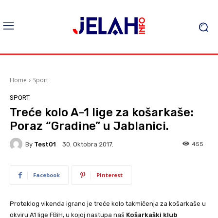
Home
Sport
SPORT
Treće kolo A-1 lige za košarkaše:
Poraz “Gradine” u Jablanici.
By
Test01
455
30. Oktobra 2017.
Facebook
Pinterest
Proteklog vikenda igrano je treće kolo takmičenja za košarkaše u
okviru A1 lige FBiH, u kojoj nastupa naš
Košarkaški klub