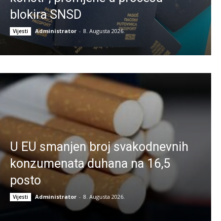
blokira SNSD
Administrator
-
8. Augusta 2026.
Vijesti
U EU smanjen broj svakodnevnih
konzumenata duhana na 16,5
posto
Administrator
-
8. Augusta 2026.
Vijesti