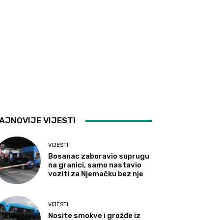
AJNOVIJE VIJESTI
VIJESTI
Bosanac zaboravio suprugu
na granici, samo nastavio
voziti za Njemačku bez nje
VIJESTI
Nosite smokve i grožđe iz