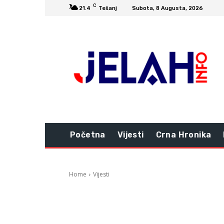
C
21.4
Tešanj
Subota, 8 Augusta, 2026
Početna
Vijesti
Crna Hronika
Home
Vijesti