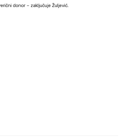
rični donor – zaključuje Žuljević.