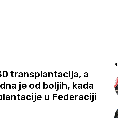
N
0 transplantacija, a
dna je od boljih, kada
plantacije u Federaciji