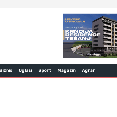
Biznis
Oglasi
Sport
Magazin
Agrar