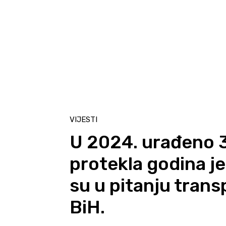
VIJESTI
U 2024. urađeno 3
protekla godina je
su u pitanju trans
BiH.