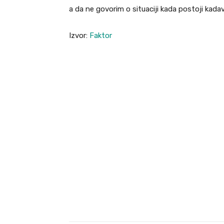
a da ne govorim o situaciji kada postoji kadave
Izvor:
Faktor