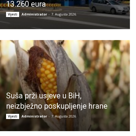
13.260 eura
Administrator
-
7. Augusta 2026.
Vijesti
Suša prži usjeve u BiH,
neizbježno poskupljenje hrane
Administrator
-
7. Augusta 2026.
Vijesti