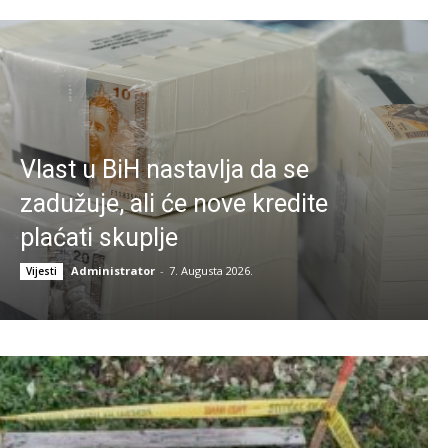
Vlast u BiH nastavlja da se
zadužuje, ali će nove kredite
plaćati skuplje
Administrator
-
7. Augusta 2026.
Vijesti