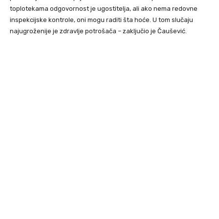
toplotekama odgovornost je ugostitelja, ali ako nema redovne
inspekcijske kontrole, oni mogu raditi šta hoće. U tom slučaju
najugroženije je zdravlje potrošača – zaključio je Čaušević.