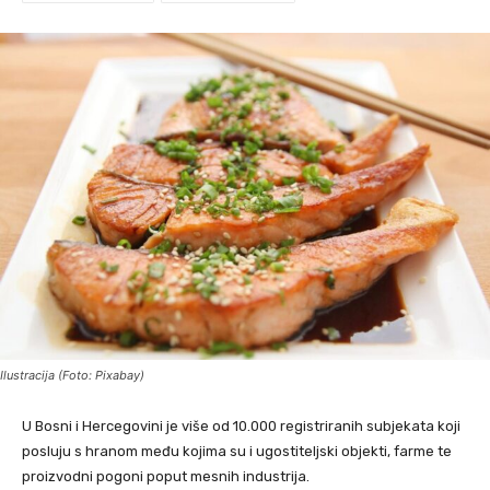
Ilustracija (Foto: Pixabay)
U Bosni i Hercegovini je više od 10.000 registriranih subjekata koji
posluju s hranom među kojima su i ugostiteljski objekti, farme te
proizvodni pogoni poput mesnih industrija.