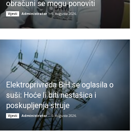
obračuni se mogu ponoviti
Administrator
-
5. Augusta 2026.
Vijesti
Elektroprivreda BiH se oglasila o
suši: Hoće li biti nestašica i
poskupljenja struje
Administrator
-
5. Augusta 2026.
Vijesti