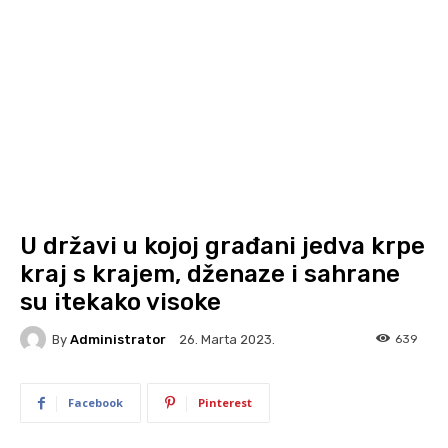
U državi u kojoj građani jedva krpe
kraj s krajem, dženaze i sahrane
su itekako visoke
By
Administrator
639
26. Marta 2023.
Facebook
Pinterest