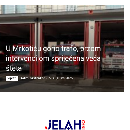
U Mrkotiću gorio trafo, brzom
intervencijom spriječena veća
šteta
Administrator
-
5. Augusta 2026.
Vijesti