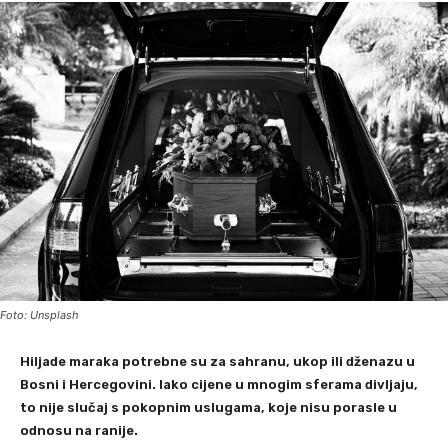
Foto: Unsplash
Hiljade maraka potrebne su za sahranu, ukop ili dženazu u
Bosni i Hercegovini. Iako cijene u mnogim sferama divljaju,
to nije slučaj s pokopnim uslugama, koje nisu porasle u
odnosu na ranije.