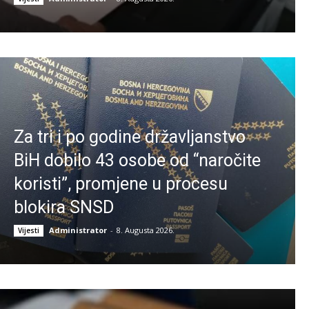
Za tri i po godine državljanstvo
BiH dobilo 43 osobe od “naročite
koristi”, promjene u procesu
blokira SNSD
Administrator
-
8. Augusta 2026.
Vijesti