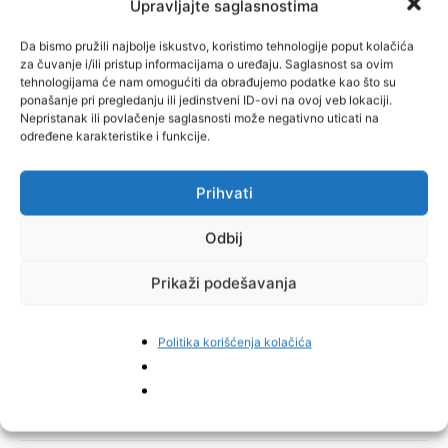
Upravljajte saglasnostima
Da bismo pružili najbolje iskustvo, koristimo tehnologije poput kolačića
za čuvanje i/ili pristup informacijama o uređaju. Saglasnost sa ovim
tehnologijama će nam omogućiti da obrađujemo podatke kao što su
ponašanje pri pregledanju ili jedinstveni ID-ovi na ovoj veb lokaciji.
Nepristanak ili povlačenje saglasnosti može negativno uticati na
određene karakteristike i funkcije.
Prihvati
Odbij
Prikaži podešavanja
Politika korišćenja kolačića
TAGOVI
Granična policija BiH
Hrvatska