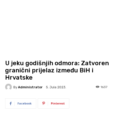
U jeku godišnjih odmora: Zatvoren
granični prijelaz između BiH i
Hrvatske
By
Administrator
1637
5. Jula 2023.
Facebook
Pinterest