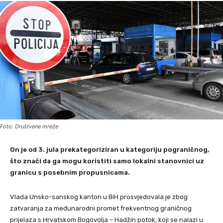
Foto: Društvene mreže
On je od 3. jula prekategoriziran u kategoriju pograničnog,
što znači da ga mogu koristiti samo lokalni stanovnici uz
granicu s posebnim propusnicama.
Vlada Unsko-sanskog kanton u BiH prosvjedovala je zbog
zatvaranja za međunarodni promet frekventnog graničnog
prijelaza s Hrvatskom Bogovolja – Hadžin potok, koji se nalazi u