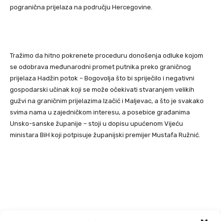
pogranična prijelaza na području Hercegovine.
Tražimo da hitno pokrenete proceduru donošenja odluke kojom
se odobrava međunarodni promet putnika preko graničnog
prijelaza Hadžin potok – Bogovolja što bi spriječilo i negativni
gospodarski učinak koji se može očekivati stvaranjem velikih
gužvi na graničnim prijelazima Izačić i Maljevac, a što je svakako
svima nama u zajedničkom interesu, a posebice građanima
Unsko-sanske županije – stoji u dopisu upućenom Vijeću
ministara BiH koji potpisuje županijski premijer Mustafa Ružnić.