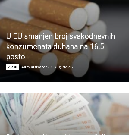
U EU smanjen broj svakodnevnih
konzumenata duhana na 16,5
posto
Administrator
-
8. Augusta 2026.
Vijesti