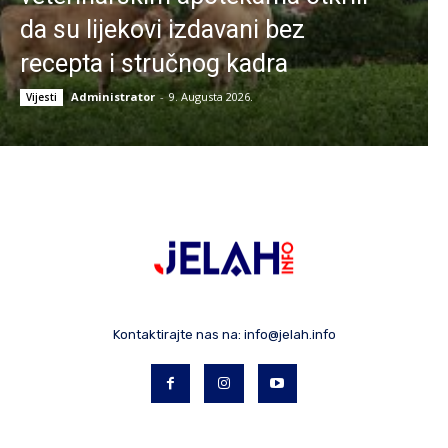
da su lijekovi izdavani bez
recepta i stručnog kadra
Administrator
-
9. Augusta 2026.
Vijesti
Kontaktirajte nas na:
info@jelah.info