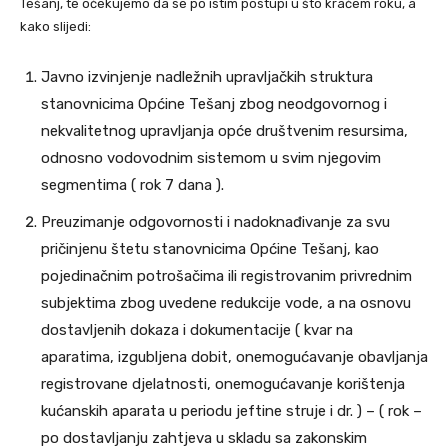
Tešanj, te očekujemo da se po istim postupi u što kraćem roku, a
kako slijedi:
Javno izvinjenje nadležnih upravljačkih struktura
stanovnicima Općine Tešanj zbog neodgovornog i
nekvalitetnog upravljanja opće društvenim resursima,
odnosno vodovodnim sistemom u svim njegovim
segmentima ( rok 7 dana ).
Preuzimanje odgovornosti i nadoknađivanje za svu
pričinjenu štetu stanovnicima Općine Tešanj, kao
pojedinačnim potrošačima ili registrovanim privrednim
subjektima zbog uvedene redukcije vode, a na osnovu
dostavljenih dokaza i dokumentacije ( kvar na
aparatima, izgubljena dobit, onemogućavanje obavljanja
registrovane djelatnosti, onemogućavanje korištenja
kućanskih aparata u periodu jeftine struje i dr. ) – ( rok –
po dostavljanju zahtjeva u skladu sa zakonskim