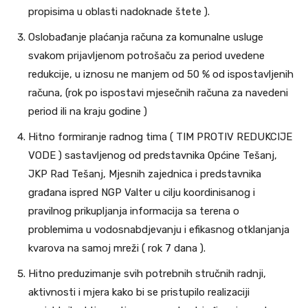
propisima u oblasti nadoknade štete ).
Oslobađanje plaćanja računa za komunalne usluge
svakom prijavljenom potrošaču za period uvedene
redukcije, u iznosu ne manjem od 50 % od ispostavljenih
računa, (rok po ispostavi mjesečnih računa za navedeni
period ili na kraju godine )
Hitno formiranje radnog tima ( TIM PROTIV REDUKCIJE
VODE ) sastavljenog od predstavnika Općine Tešanj,
JKP Rad Tešanj, Mjesnih zajednica i predstavnika
građana ispred NGP Valter u cilju koordinisanog i
pravilnog prikupljanja informacija sa terena o
problemima u vodosnabdjevanju i efikasnog otklanjanja
kvarova na samoj mreži ( rok 7 dana ).
Hitno preduzimanje svih potrebnih stručnih radnji,
aktivnosti i mjera kako bi se pristupilo realizaciji