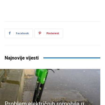
Facebook
Pinterest
Najnovije vijesti
Problem električnih romobila u