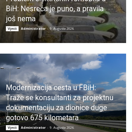
BiH: Nesreća je puno, a pravila
još nema
Administrator
-
9. Augusta 2026.
Vijesti
Modernizacija cesta u FBiH:
Traže se konsultanti za projektnu
dokumentaciju za dionice duge
gotovo 675 kilometara
Administrator
-
9. Augusta 2026.
Vijesti