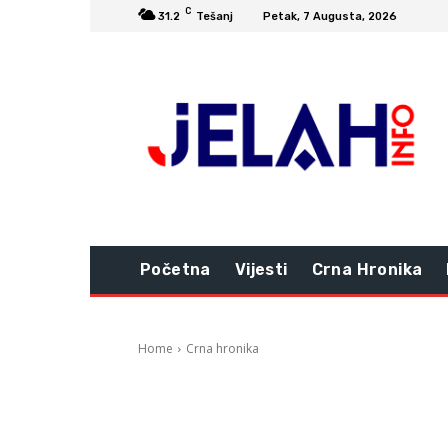
C
31.2
Tešanj
Petak, 7 Augusta, 2026
Početna
Vijesti
Crna Hronika
Home
Crna hronika