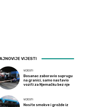
AJNOVIJE VIJESTI
VIJESTI
Bosanac zaboravio suprugu
na granici, samo nastavio
voziti za Njemačku bez nje
VIJESTI
Nosite smokve i grožđe iz