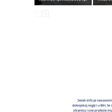
Jelah.info je nezavisni
dobojskoj regiji i u BiH, 
stranicu i sve prateće mu