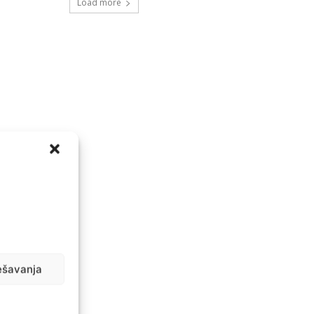
Load more
ešavanja