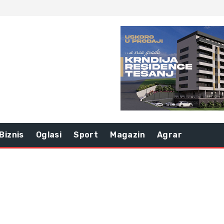
Biznis
Oglasi
Sport
Magazin
Agrar