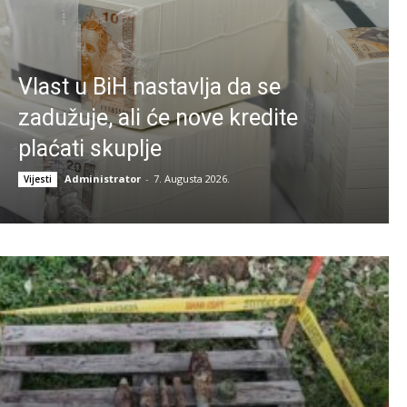
Vlast u BiH nastavlja da se
zadužuje, ali će nove kredite
plaćati skuplje
Administrator
-
7. Augusta 2026.
Vijesti