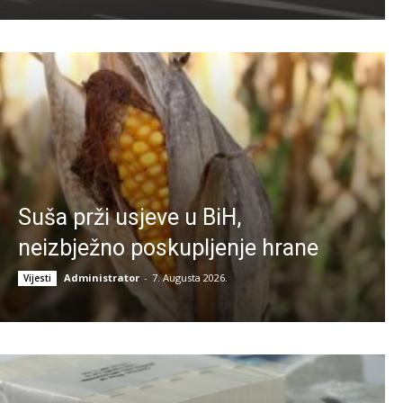
Suša prži usjeve u BiH,
neizbježno poskupljenje hrane
Administrator
-
7. Augusta 2026.
Vijesti