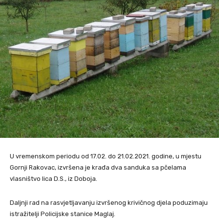
U vremenskom periodu od 17.02. do 21.02.2021. godine, u mjestu
Gornji Rakovac, izvršena je krađa dva sanduka sa pčelama
vlasništvo lica D.S., iz Doboja.
Daljnji rad na rasvjetljavanju izvršenog krivičnog djela poduzimaju
istražitelji Policijske stanice Maglaj.