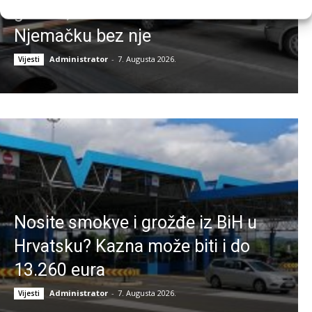
granici, samo nastavio voziti za
Njemačku bez nje
Administrator
-
7. Augusta 2026.
Vijesti
Nosite smokve i grožđe iz BiH u
Hrvatsku? Kazna može biti i do
13.260 eura
Administrator
-
7. Augusta 2026.
Vijesti