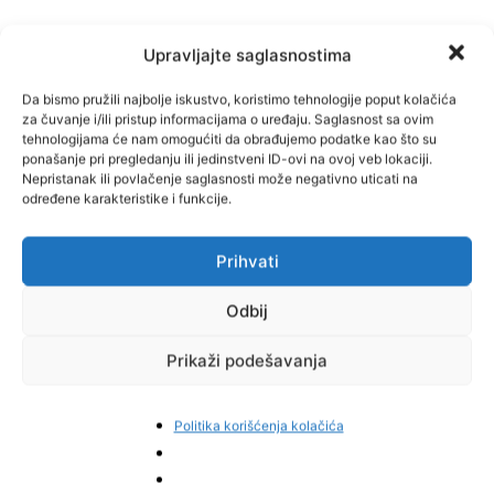
Upravljajte saglasnostima
Da bismo pružili najbolje iskustvo, koristimo tehnologije poput kolačića
za čuvanje i/ili pristup informacijama o uređaju. Saglasnost sa ovim
tehnologijama će nam omogućiti da obrađujemo podatke kao što su
Facebook
Pinterest
ponašanje pri pregledanju ili jedinstveni ID-ovi na ovoj veb lokaciji.
Nepristanak ili povlačenje saglasnosti može negativno uticati na
određene karakteristike i funkcije.
Najnovije vijesti
Prihvati
Odbij
Prikaži podešavanja
Politika korišćenja kolačića
Bosanac zaboravio suprugu na