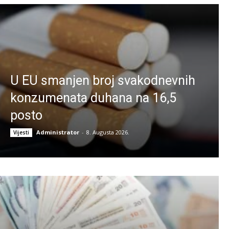
U EU smanjen broj svakodnevnih
konzumenata duhana na 16,5
posto
Administrator
-
8. Augusta 2026.
Vijesti