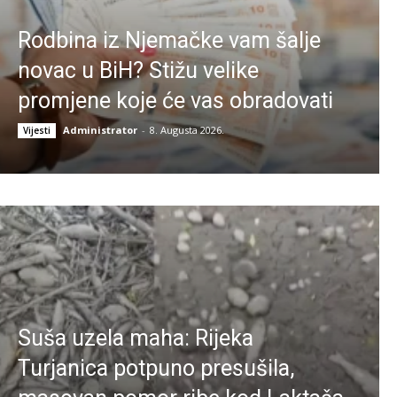
Rodbina iz Njemačke vam šalje
novac u BiH? Stižu velike
promjene koje će vas obradovati
Administrator
-
8. Augusta 2026.
Vijesti
Suša uzela maha: Rijeka
Turjanica potpuno presušila,