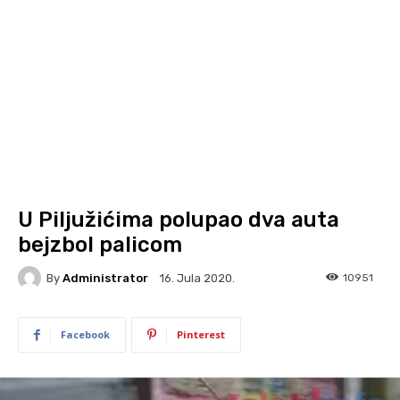
U Piljužićima polupao dva auta
bejzbol palicom
By
Administrator
10951
16. Jula 2020.
Facebook
Pinterest