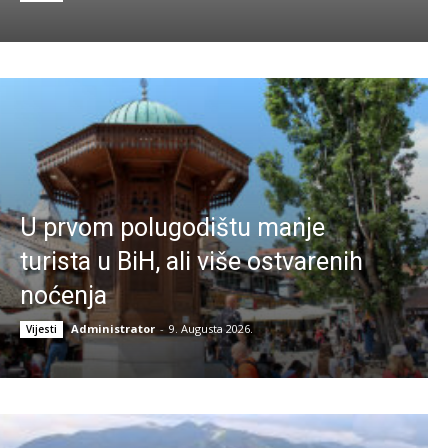
U prvom polugodištu manje
turista u BiH, ali više ostvarenih
noćenja
Administrator
-
9. Augusta 2026.
Vijesti