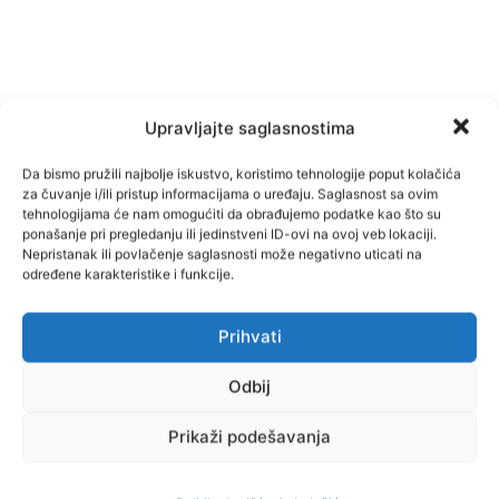
Upravljajte saglasnostima
Da bismo pružili najbolje iskustvo, koristimo tehnologije poput kolačića
za čuvanje i/ili pristup informacijama o uređaju. Saglasnost sa ovim
tehnologijama će nam omogućiti da obrađujemo podatke kao što su
ponašanje pri pregledanju ili jedinstveni ID-ovi na ovoj veb lokaciji.
Nepristanak ili povlačenje saglasnosti može negativno uticati na
određene karakteristike i funkcije.
Facebook
Pinterest
Prihvati
Odbij
Najnovije vijesti
Prikaži podešavanja