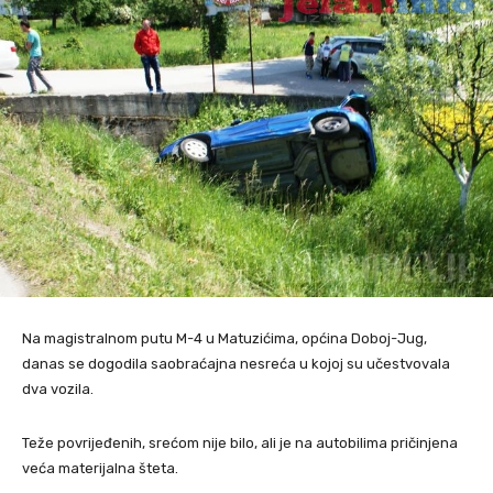
Na magistralnom putu M-4 u Matuzićima, općina Doboj-Jug,
danas se dogodila saobraćajna nesreća u kojoj su učestvovala
dva vozila.
Teže povrijeđenih, srećom nije bilo, ali je na autobilima pričinjena
veća materijalna šteta.