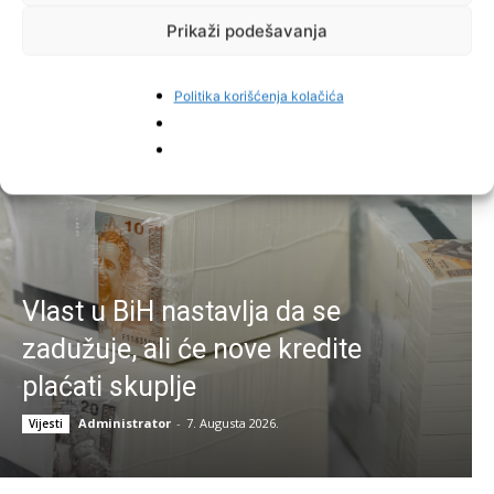
Prikaži podešavanja
Najnovije vijesti
Politika korišćenja kolačića
Vlast u BiH nastavlja da se
zadužuje, ali će nove kredite
plaćati skuplje
Administrator
-
7. Augusta 2026.
Vijesti