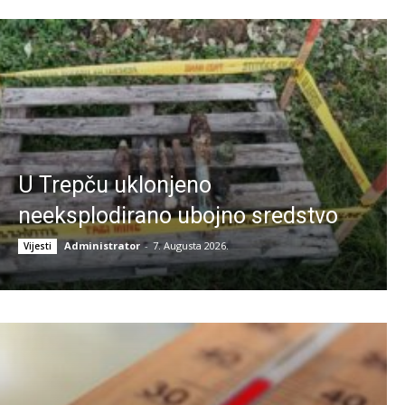
U Trepču uklonjeno
neeksplodirano ubojno sredstvo
Administrator
-
7. Augusta 2026.
Vijesti