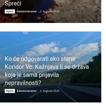
Spreči
Administrator
-
7. Augusta 2026.
Vijesti
Ko će odgovarati ako stane
Koridor Vc: Kažnjava li se država
koja je sama prijavila
nepravilnosti?
Administrator
-
6. Augusta 2026.
Vijesti