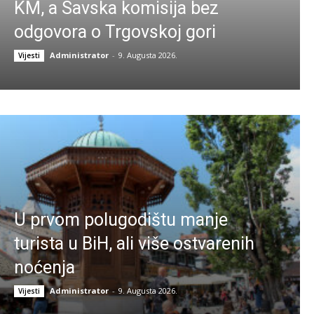
KM, a Savska komisija bez
odgovora o Trgovskoj gori
Administrator
-
9. Augusta 2026.
Vijesti
U prvom polugodištu manje
turista u BiH, ali više ostvarenih
noćenja
Administrator
-
9. Augusta 2026.
Vijesti