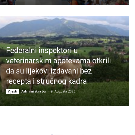
Federalni inspektori u
veterinarskim apotekama otkrili
da su lijekovi izdavani bez
recepta i stručnog kadra
Administrator
-
9. Augusta 2026.
Vijesti