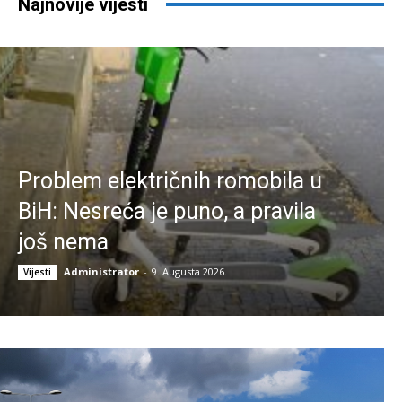
Najnovije vijesti
Problem električnih romobila u
BiH: Nesreća je puno, a pravila
još nema
Administrator
-
9. Augusta 2026.
Vijesti