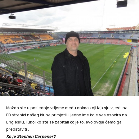
Možda ste u poslednje vrijeme među onima koji lajkaju vijesti na
FB stranici našeg kluba primjetili i jedno ime koje vas asocira na
Englesku, i ukoliko ste se zapitali ko je to, evo ovdje ćemo ga
predstaviti .
Ko je Stephen Carpener?