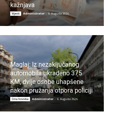
kažnjava
Administrator
-
6. Augusta 2026.
Vijesti
Maglaj: Iz nezaključanog
automobila ukradeno 375
KM, dvije osobe uhapšene
nakon pružanja otpora policiji
Administrator
-
6. Augusta 2026.
Crna hronika