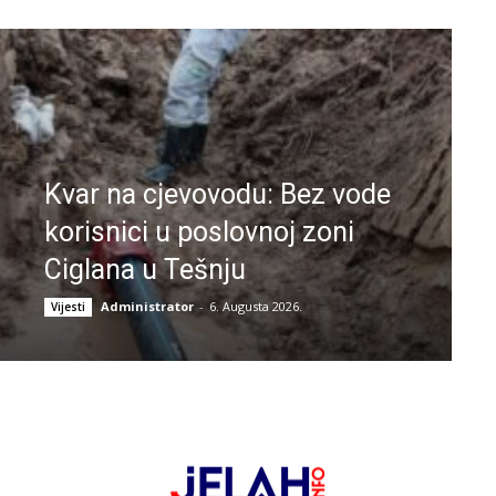
Kvar na cjevovodu: Bez vode
korisnici u poslovnoj zoni
Ciglana u Tešnju
Administrator
-
6. Augusta 2026.
Vijesti