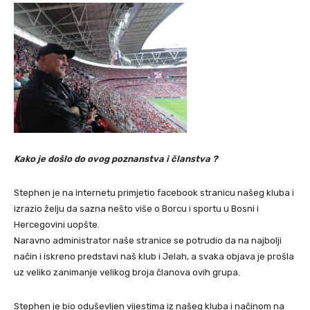
Kako je došlo do ovog poznanstva i članstva ?
Stephen je na internetu primjetio facebook stranicu našeg kluba i
izrazio želju da sazna nešto više o Borcu i sportu u Bosni i
Hercegovini uopšte.
Naravno administrator naše stranice se potrudio da na najbolji
način i iskreno predstavi naš klub i Jelah, a svaka objava je prošla
uz veliko zanimanje velikog broja članova ovih grupa.
Stephen je bio oduševljen vijestima iz našeg kluba i načinom na