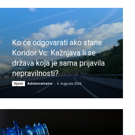
Ko će odgovarati ako stane
Koridor Vc: Kažnjava li se
država koja je sama prijavila
nepravilnosti?
Administrator
-
6. Augusta 2026.
Vijesti