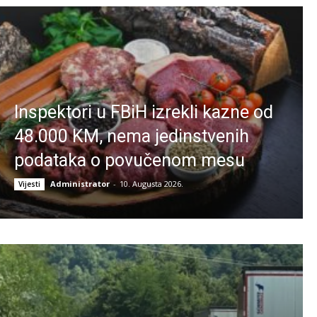
Inspektori u FBiH izrekli kazne od
48.000 KM, nema jedinstvenih
podataka o povučenom mesu
Administrator
-
10. Augusta 2026.
Vijesti