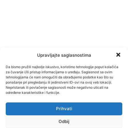
Upravljajte saglasnostima
Da bismo pružili najbolje iskustvo, koristimo tehnologije poput kolačića
za čuvanje i/ili pristup informacijama o uređaju. Saglasnost sa ovim
tehnologijama će nam omogućiti da obrađujemo podatke kao što su
ponašanje pri pregledanju ili jedinstveni ID-ovi na ovoj veb lokaciji.
Nepristanak ili povlačenje saglasnosti može negativno uticati na
određene karakteristike i funkcije.
Prihvati
Facebook
Pinterest
Odbij