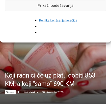
Prikaži podešavanja
Najnovije vijesti
Politika korišćenja kolačića
Koji radnici će uz platu dobiti 853
KM, a koji “samo” 690 KM
Administrator
-
10. Augusta 2026.
Vijesti