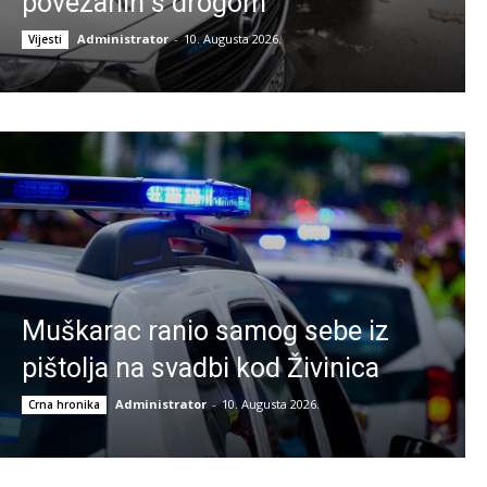
povezanih s drogom
Administrator
-
10. Augusta 2026.
Vijesti
Muškarac ranio samog sebe iz
pištolja na svadbi kod Živinica
Administrator
-
10. Augusta 2026.
Crna hronika