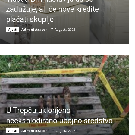
zadužuje, ali će nove kredite
plaćati skuplje
Administrator
-
7. Augusta 2026.
Vijesti
U Trepču uklonjeno
neeksplodirano ubojno sredstvo
Administrator
-
7. Augusta 2026.
Vijesti