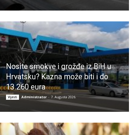
Nosite smokve i grožđe iz BiH u
Hrvatsku? Kazna može biti i do
13.260 eura
Administrator
-
7. Augusta 2026.
Vijesti