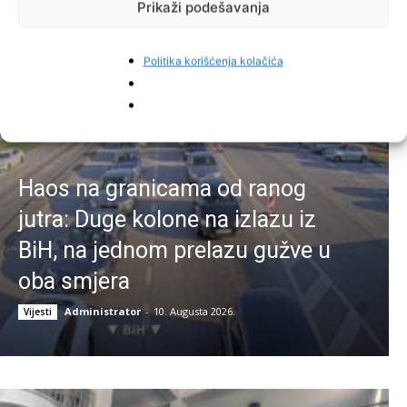
Prikaži podešavanja
Najnovije vijesti
Politika korišćenja kolačića
Haos na granicama od ranog
jutra: Duge kolone na izlazu iz
BiH, na jednom prelazu gužve u
oba smjera
Administrator
-
10. Augusta 2026.
Vijesti