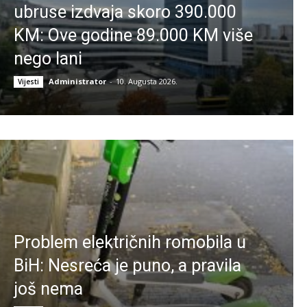
ubruse izdvaja skoro 390.000
KM: Ove godine 89.000 KM više
nego lani
Administrator
-
10. Augusta 2026.
Vijesti
Problem električnih romobila u
BiH: Nesreća je puno, a pravila
još nema