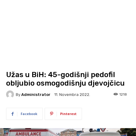
Užas u BiH: 45-godišnji pedofil
obljubio osmogodišnju djevojčicu
By
Administrator
1218
11. Novembra 2022.
Facebook
Pinterest