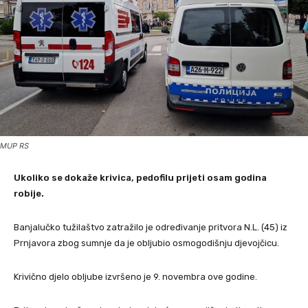
MUP RS
Ukoliko se dokaže krivica, pedofilu prijeti osam godina
robije.
Banjalučko tužilaštvo zatražilo je određivanje pritvora N.L. (45) iz
Prnjavora zbog sumnje da je obljubio osmogodišnju djevojčicu.
Krivično djelo obljube izvršeno je 9. novembra ove godine.