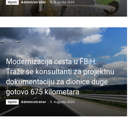
Administrator
-
9. Augusta 2026.
Vijesti
Modernizacija cesta u FBiH:
Traže se konsultanti za projektnu
dokumentaciju za dionice duge
gotovo 675 kilometara
Administrator
-
9. Augusta 2026.
Vijesti