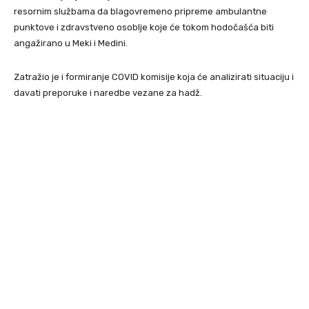
resornim službama da blagovremeno pripreme ambulantne
punktove i zdravstveno osoblje koje će tokom hodočašća biti
angažirano u Meki i Medini.
Zatražio je i formiranje COVID komisije koja će analizirati situaciju i
davati preporuke i naredbe vezane za hadž.