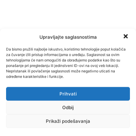
Upravljajte saglasnostima
Da bismo pružili najbolje iskustvo, koristimo tehnologije poput kolačića
za čuvanje i/ili pristup informacijama o uređaju. Saglasnost sa ovim
tehnologijama će nam omogućiti da obrađujemo podatke kao što su
ponašanje pri pregledanju ili jedinstveni ID-ovi na ovoj veb lokaciji.
Nepristanak ili povlačenje saglasnosti može negativno uticati na
određene karakteristike i funkcije.
Facebook
Pinterest
Prihvati
Odbij
Najnovije vijesti
Prikaži podešavanja