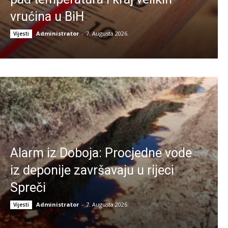
vrućina u BiH
Administrator
-
7. Augusta 2026.
Vijesti
Alarm iz Doboja: Procjedne vode
iz deponije završavaju u rijeci
Spreči
Administrator
-
7. Augusta 2026.
Vijesti