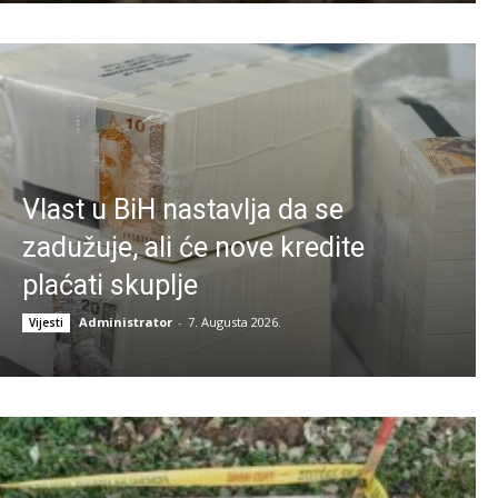
Vlast u BiH nastavlja da se
zadužuje, ali će nove kredite
plaćati skuplje
Administrator
-
7. Augusta 2026.
Vijesti