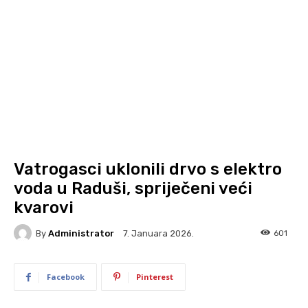
Vatrogasci uklonili drvo s elektro
voda u Raduši, spriječeni veći
kvarovi
By
Administrator
601
7. Januara 2026.
Facebook
Pinterest