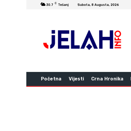
C
30.7
Tešanj
Subota, 8 Augusta, 2026
Početna
Vijesti
Crna Hronika