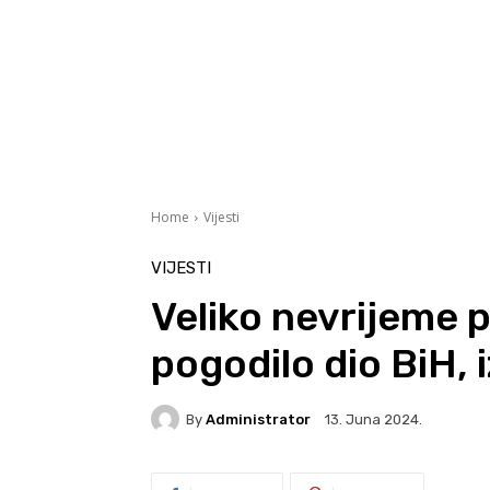
Home
Vijesti
VIJESTI
Veliko nevrijeme 
pogodilo dio BiH, 
By
Administrator
13. Juna 2024.