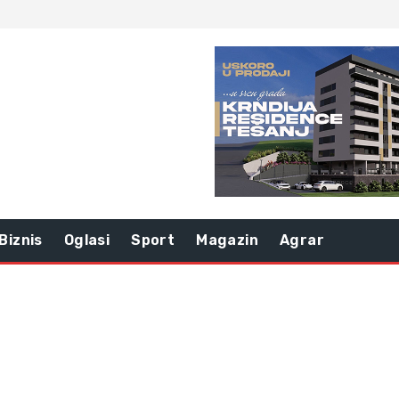
Biznis
Oglasi
Sport
Magazin
Agrar