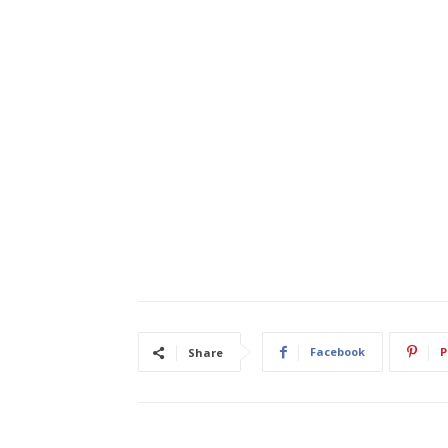
Facebook
P
Share