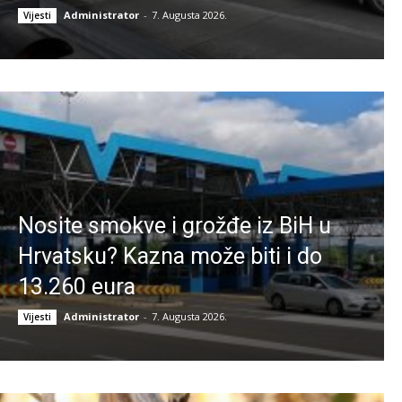
Administrator
-
7. Augusta 2026.
Vijesti
Nosite smokve i grožđe iz BiH u
Hrvatsku? Kazna može biti i do
13.260 eura
Administrator
-
7. Augusta 2026.
Vijesti