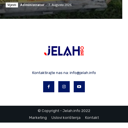
Administrator
-
7. Augusta 2026.
Vijesti
Kontaktirajte nas na:
info@jelah.info
© Copyright - Jelah.info 2022
Marketing
Uslovi korištenja
Kontakt