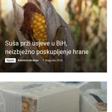
Suša prži usjeve u BiH,
neizbježno poskupljenje hrane
Administrator
-
7. Augusta 2026.
Vijesti