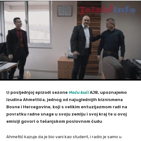
U posljednjoj epizodi sezone
Hoću kući
AJB, upoznajemo
Izudina Ahmetlića, jednog od najuglednijih biznismena
Bosne i Hercegovine, koji s velikim entuzijazmom radi na
povratku radne snage u svoju zemlju i svoj kraj te u ovoj
emisiji govori o tešanjskom poslovnom čudu
.
Ahmetlić kazuje da je bio vani kao student, i radio je samo u