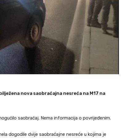
 zabilježena nova saobraćajna nesreća na M17 na
emogućilo saobraćaj. Nema informacija o povrijeđenim.
nela dogodile dvije saobraćajne nesreće u kojima je