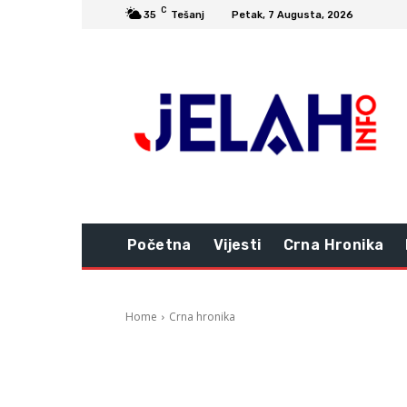
C
35
Tešanj
Petak, 7 Augusta, 2026
Početna
Vijesti
Crna Hronika
Home
Crna hronika