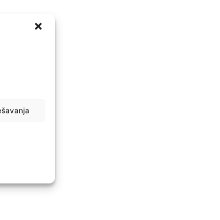
ešavanja