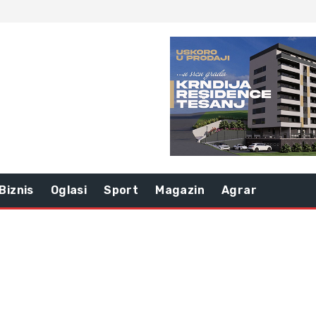
Biznis
Oglasi
Sport
Magazin
Agrar