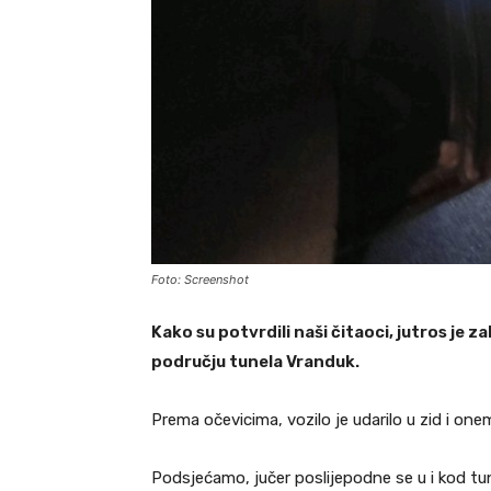
Foto: Screenshot
Kako su potvrdili naši čitaoci, jutros je
području tunela Vranduk.
Prema očevicima, vozilo je udarilo u zid i on
Podsjećamo, jučer poslijepodne se u i kod tu