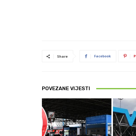
Facebook
P
Share
POVEZANE VIJESTI