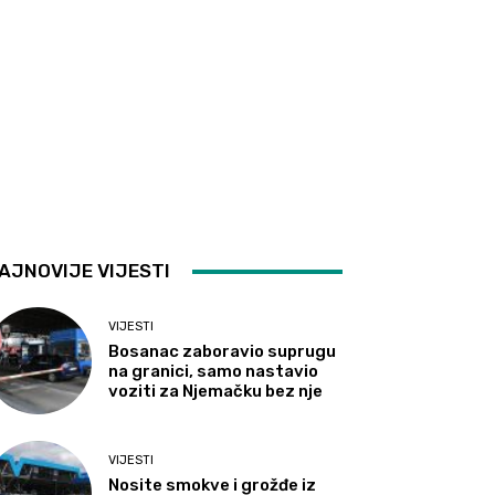
AJNOVIJE VIJESTI
VIJESTI
Bosanac zaboravio suprugu
na granici, samo nastavio
voziti za Njemačku bez nje
VIJESTI
Nosite smokve i grožđe iz