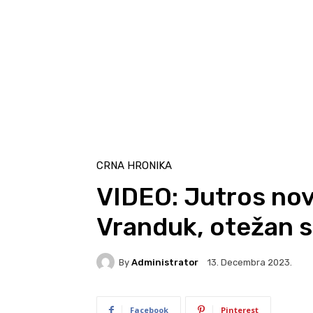
CRNA HRONIKA
VIDEO: Jutros nov
Vranduk, otežan 
By
Administrator
13. Decembra 2023.
Facebook
Pinterest