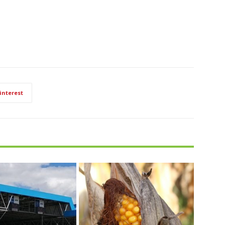
interest