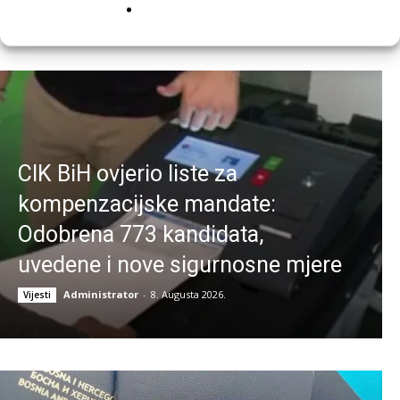
Najnovije vijesti
CIK BiH ovjerio liste za
kompenzacijske mandate:
Odobrena 773 kandidata,
uvedene i nove sigurnosne mjere
Administrator
-
8. Augusta 2026.
Vijesti