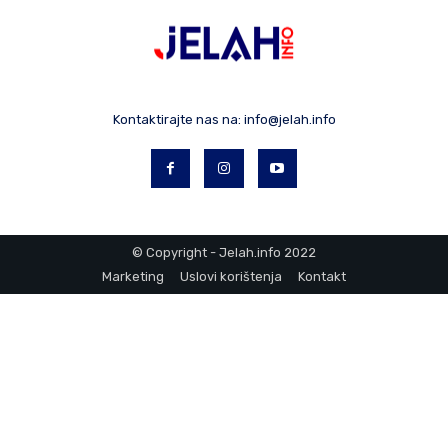
Kontaktirajte nas na:
info@jelah.info
© Copyright - Jelah.info 2022
Marketing
Uslovi korištenja
Kontakt