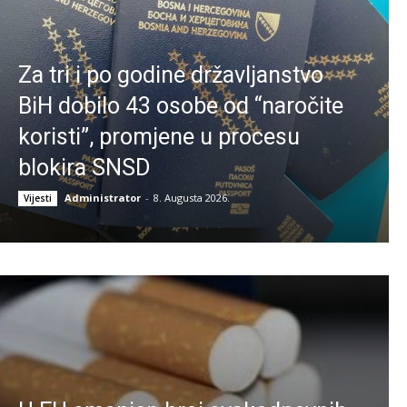
Za tri i po godine državljanstvo
BiH dobilo 43 osobe od “naročite
koristi”, promjene u procesu
blokira SNSD
Administrator
-
8. Augusta 2026.
Vijesti