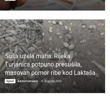
Suša uzela maha: Rijeka
Turjanica potpuno presušila,
masovan pomor ribe kod Laktaša
Administrator
-
8. Augusta 2026.
Vijesti