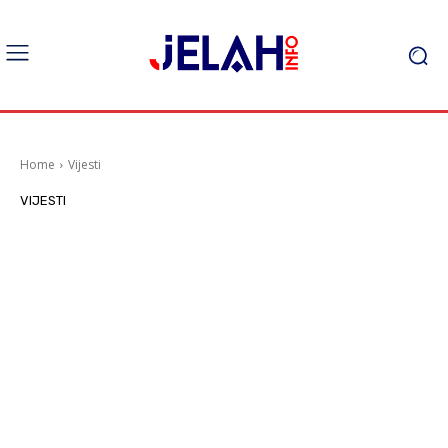
Home
Vijesti
VIJESTI