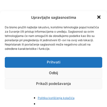
Upravljajte saglasnostima
Da bismo pružili najbolje iskustvo, koristimo tehnologije poput kolačića
za čuvanje i/ili pristup informacijama o uređaju. Saglasnost sa ovim
tehnologijama će nam omogućiti da obrađujemo podatke kao što su
ponašanje pri pregledanju ili jedinstveni ID-ovi na ovoj veb lokaciji.
Nepristanak ili povlačenje saglasnosti može negativno uticati na
određene karakteristike i funkcije.
Prihvati
Odbij
Prikaži podešavanja
Facebook
Pinterest
Politika korišćenja kolačića