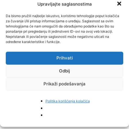
Upravljajte saglasnostima
Da bismo pružili najbolje iskustvo, koristimo tehnologije poput kolačića
za čuvanje i/ili pristup informacijama o uređaju. Saglasnost sa ovim
tehnologijama će nam omogućiti da obrađujemo podatke kao što su
ponašanje pri pregledanju ili jedinstveni ID-ovi na ovoj veb lokaciji.
Nepristanak ili povlačenje saglasnosti može negativno uticati na
određene karakteristike i funkcije.
Prihvati
Odbij
Prikaži podešavanja
Politika korišćenja kolačića