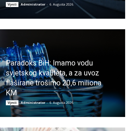
Administrator
-
6. Augusta 2026.
Vijesti
Paradoks BiH: Imamo vodu
svjetskog kvaliteta, a za uvoz
flaširane trošimo 20,6 miliona
KM
Administrator
-
6. Augusta 2026.
Vijesti