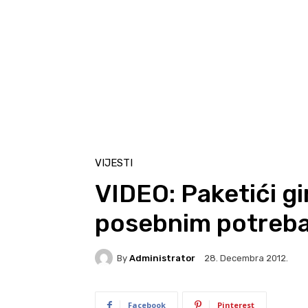
VIJESTI
VIDEO: Paketići gi
posebnim potreb
By
Administrator
28. Decembra 2012.
Facebook
Pinterest