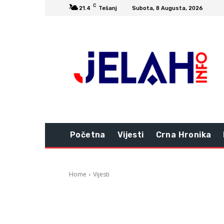
C
21.4
Tešanj
Subota, 8 Augusta, 2026
Početna
Vijesti
Crna Hronika
Home
Vijesti