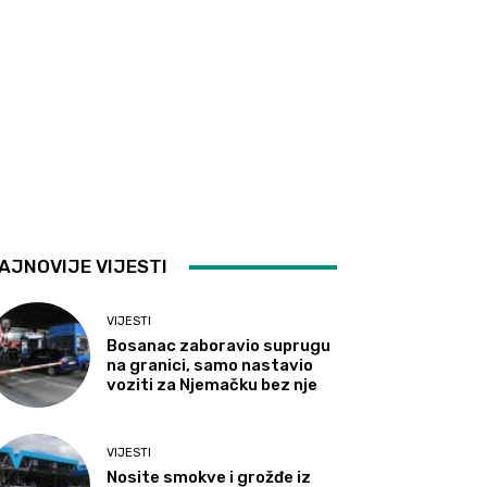
AJNOVIJE VIJESTI
VIJESTI
Bosanac zaboravio suprugu
na granici, samo nastavio
voziti za Njemačku bez nje
VIJESTI
Nosite smokve i grožđe iz