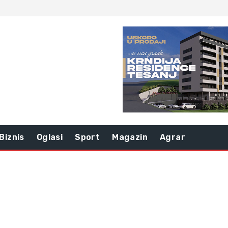
Biznis
Oglasi
Sport
Magazin
Agrar