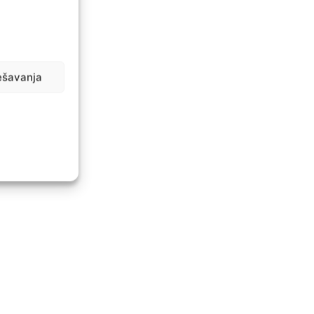
ešavanja