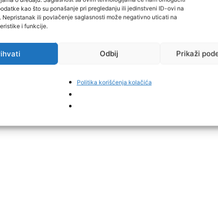
datke kao što su ponašanje pri pregledanju ili jedinstveni ID-ovi na
i. Nepristanak ili povlačenje saglasnosti može negativno uticati na
ristike i funkcije.
ihvati
Odbij
Prikaži pod
Politika korišćenja kolačića