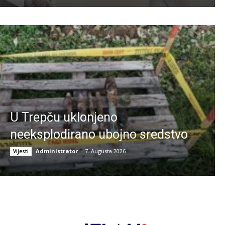
U Trepču uklonjeno
neeksplodirano ubojno sredstvo
Administrator
-
7. Augusta 2026.
Vijesti