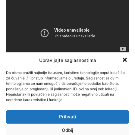
Upravljajte saglasnostima
Da bismo pružili najbolje iskustvo, koristimo tehnologije poput kolačića
za čuvanje i/ili pristup informacijama o uređaju. Saglasnost sa ovim
tehnologijama će nam omogućiti da obrađujemo podatke kao što su
ponašanje pri pregledanju ili jedinstveni ID-ovi na ovoj veb lokaciji.
Nepristanak ili povlačenje saglasnosti može negativno uticati na
određene karakteristike i funkcije.
Prihvati
Odbij