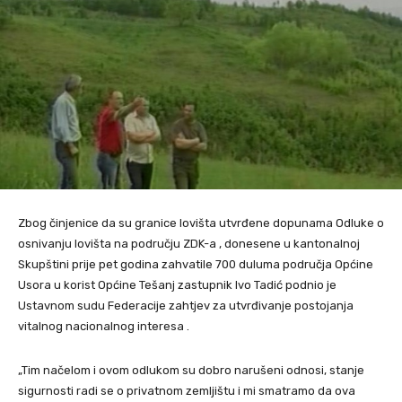
Zbog činjenice da su granice lovišta utvrđene dopunama Odluke o
osnivanju lovišta na području ZDK-a , donesene u kantonalnoj
Skupštini prije pet godina zahvatile 700 duluma područja Općine
Usora u korist Općine Tešanj zastupnik Ivo Tadić podnio je
Ustavnom sudu Federacije zahtjev za utvrđivanje postojanja
vitalnog nacionalnog interesa .
„Tim načelom i ovom odlukom su dobro narušeni odnosi, stanje
sigurnosti radi se o privatnom zemljištu i mi smatramo da ova