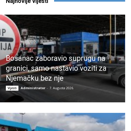
Najnovije vijesti
Bosanac zaboravio suprugu na
granici, samo nastavio voziti za
Njemačku bez nje
Administrator
-
7. Augusta 2026.
Vijesti