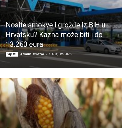
Nosite smokve i grožđe iz BiH u
Hrvatsku? Kazna može biti i do
13.260 eura
Administrator
-
7. Augusta 2026.
Vijesti