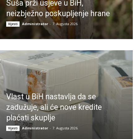
Suša prži usjeve u BiH,
neizbježno poskupljenje hrane
Administrator
-
7. Augusta 2026.
Vijesti
Vlast u BiH nastavlja da se
zadužuje, ali će nove kredite
plaćati skuplje
Administrator
-
7. Augusta 2026.
Vijesti