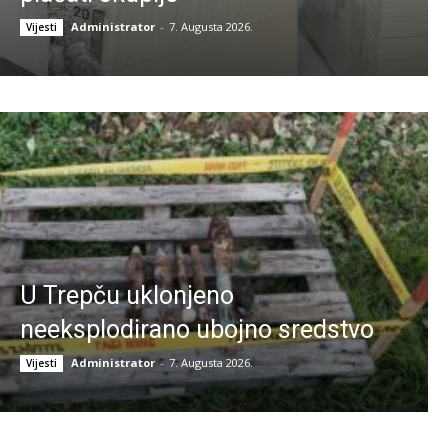
Administrator
-
7. Augusta 2026.
Vijesti
U Trepču uklonjeno
neeksplodirano ubojno sredstvo
Administrator
-
7. Augusta 2026.
Vijesti