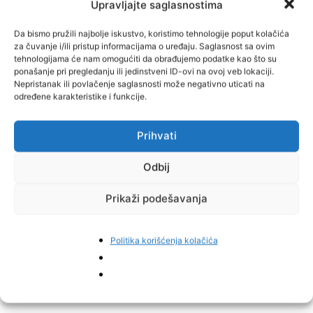
Upravljajte saglasnostima
Da bismo pružili najbolje iskustvo, koristimo tehnologije poput kolačića
za čuvanje i/ili pristup informacijama o uređaju. Saglasnost sa ovim
tehnologijama će nam omogućiti da obrađujemo podatke kao što su
ponašanje pri pregledanju ili jedinstveni ID-ovi na ovoj veb lokaciji.
Nepristanak ili povlačenje saglasnosti može negativno uticati na
određene karakteristike i funkcije.
Prihvati
Odbij
Prikaži podešavanja
Politika korišćenja kolačića
Facebook
Pinterest