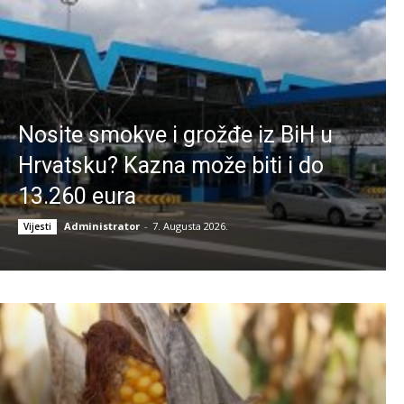
Nosite smokve i grožđe iz BiH u
Hrvatsku? Kazna može biti i do
13.260 eura
Administrator
-
7. Augusta 2026.
Vijesti