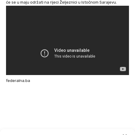
će se u maju održati na rijeci Željeznici u Istočnom Sarajevu.
federalna.ba