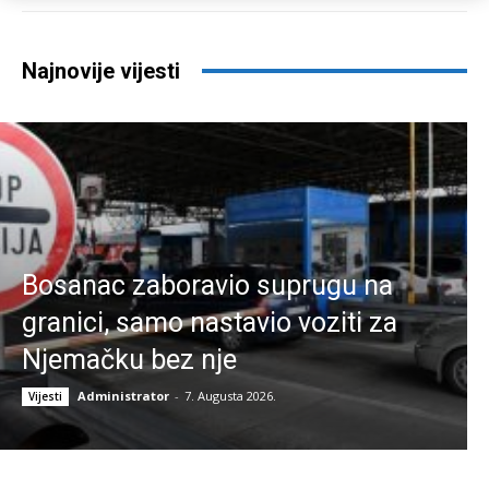
Najnovije vijesti
Bosanac zaboravio suprugu na
granici, samo nastavio voziti za
Njemačku bez nje
Administrator
-
7. Augusta 2026.
Vijesti