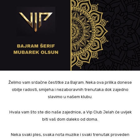
Želimo vam srdačne čestitke za Bajram. Neka ova prilika donese
obilje radosti, smijeha i nezaboravnih trenutaka dok zajedno
slavimo u našem klubu.
Hvala vam što ste dio naše zajednice, a Vip Club Jelah će uvijek
biti vaš dom daleko od doma.
Neka svaki ples, svaka nota muzike i svaki trenutak proveden