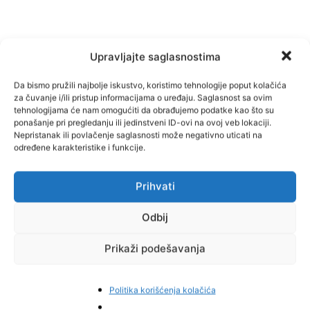
Upravljajte saglasnostima
Da bismo pružili najbolje iskustvo, koristimo tehnologije poput kolačića
za čuvanje i/ili pristup informacijama o uređaju. Saglasnost sa ovim
tehnologijama će nam omogućiti da obrađujemo podatke kao što su
ponašanje pri pregledanju ili jedinstveni ID-ovi na ovoj veb lokaciji.
Nepristanak ili povlačenje saglasnosti može negativno uticati na
Facebook
Pinterest
određene karakteristike i funkcije.
Prihvati
Najnovije vijesti
Odbij
Prikaži podešavanja
Politika korišćenja kolačića