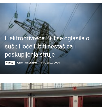
Elektroprivreda BiH se oglasila o
suši: Hoće li biti nestašica i
poskupljenja struje
Administrator
-
5. Augusta 2026.
Vijesti