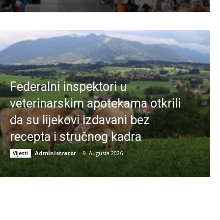
Federalni inspektori u
veterinarskim apotekama otkrili
da su lijekovi izdavani bez
recepta i stručnog kadra
Administrator
-
9. Augusta 2026.
Vijesti