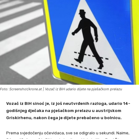
Foto: Screenshot/krone.at | Vozač iz BiH udario dijete na pješačkom prelazu
Vozač iz BiH sinoć je, iz još neutvrđenih razloga, udario 14-
godišnjeg dječaka na pješačkom prelazu u austrijskom
Griskirhenu, nakon čega je dijete prebačeno u bolnicu.
Prema svjedočenju očevidaca, sve se odigralo u sekundi. Naime,