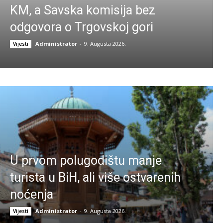
KM, a Savska komisija bez
odgovora o Trgovskoj gori
Administrator
-
9. Augusta 2026.
Vijesti
U prvom polugodištu manje
turista u BiH, ali više ostvarenih
noćenja
Administrator
-
9. Augusta 2026.
Vijesti