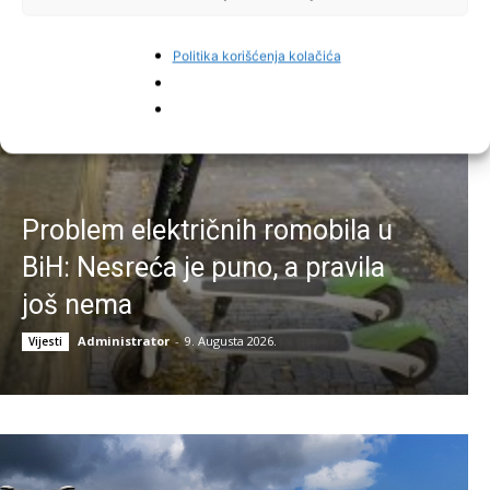
Najnovije vijesti
Politika korišćenja kolačića
Problem električnih romobila u
BiH: Nesreća je puno, a pravila
još nema
Administrator
-
9. Augusta 2026.
Vijesti