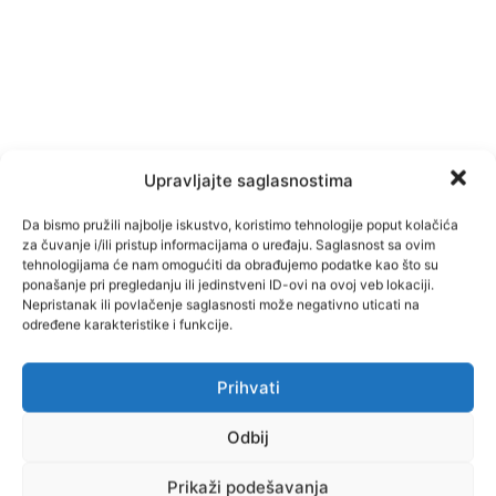
Upravljajte saglasnostima
Da bismo pružili najbolje iskustvo, koristimo tehnologije poput kolačića
za čuvanje i/ili pristup informacijama o uređaju. Saglasnost sa ovim
tehnologijama će nam omogućiti da obrađujemo podatke kao što su
ponašanje pri pregledanju ili jedinstveni ID-ovi na ovoj veb lokaciji.
Nepristanak ili povlačenje saglasnosti može negativno uticati na
određene karakteristike i funkcije.
Prihvati
Facebook
Pinterest
Odbij
Prikaži podešavanja