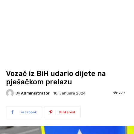
Vozač iz BiH udario dijete na
pješačkom prelazu
By
Administrator
667
10. Januara 2024.
Facebook
Pinterest