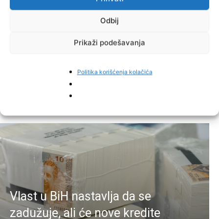
Odbij
Prikaži podešavanja
Facebook
Pinterest
Politika korišćenja kolačića
Najnovije vijesti
Vlast u BiH nastavlja da se
zadužuje, ali će nove kredite