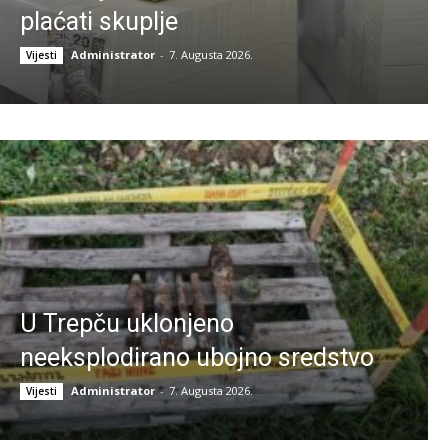
plaćati skuplje
Administrator
-
7. Augusta 2026.
Vijesti
U Trepču uklonjeno
neeksplodirano ubojno sredstvo
Administrator
-
7. Augusta 2026.
Vijesti