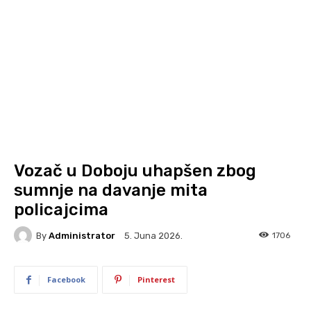
Vozač u Doboju uhapšen zbog
sumnje na davanje mita
policajcima
By
Administrator
1706
5. Juna 2026.
Facebook
Pinterest