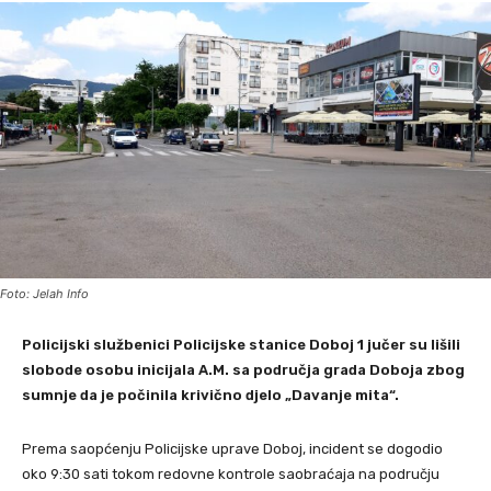
Foto: Jelah Info
Policijski službenici Policijske stanice Doboj 1 jučer su lišili
slobode osobu inicijala A.M. sa područja grada Doboja zbog
sumnje da je počinila krivično djelo „Davanje mita“.
Prema saopćenju Policijske uprave Doboj, incident se dogodio
oko 9:30 sati tokom redovne kontrole saobraćaja na području