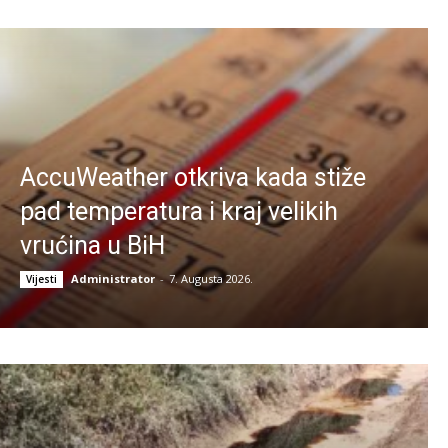
AccuWeather otkriva kada stiže
pad temperatura i kraj velikih
vrućina u BiH
Administrator
-
7. Augusta 2026.
Vijesti