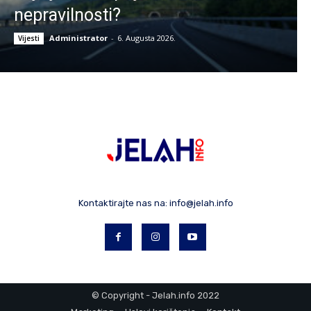
nepravilnosti?
Administrator
-
6. Augusta 2026.
Vijesti
Kontaktirajte nas na:
info@jelah.info
© Copyright - Jelah.info 2022