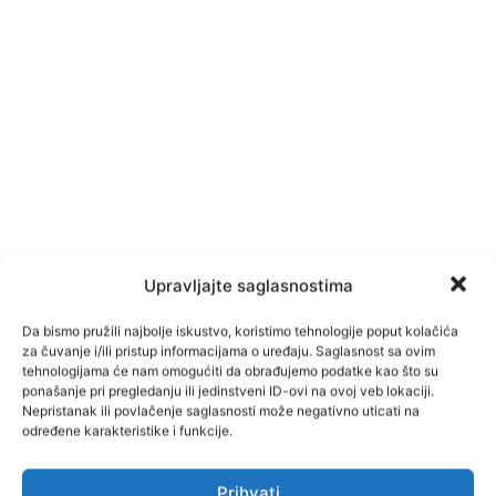
Upravljajte saglasnostima
Da bismo pružili najbolje iskustvo, koristimo tehnologije poput kolačića
za čuvanje i/ili pristup informacijama o uređaju. Saglasnost sa ovim
tehnologijama će nam omogućiti da obrađujemo podatke kao što su
ponašanje pri pregledanju ili jedinstveni ID-ovi na ovoj veb lokaciji.
Nepristanak ili povlačenje saglasnosti može negativno uticati na
određene karakteristike i funkcije.
Prihvati