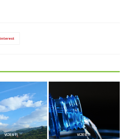
interest
VIJESTI
VIJESTI