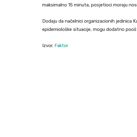
maksimalno 15 minuta, posjetioci moraju nosi
Dodaju da načelnici organizacionih jedinica K
epidemiološke situacije, mogu dodatno poošt
Izvor.
Faktor