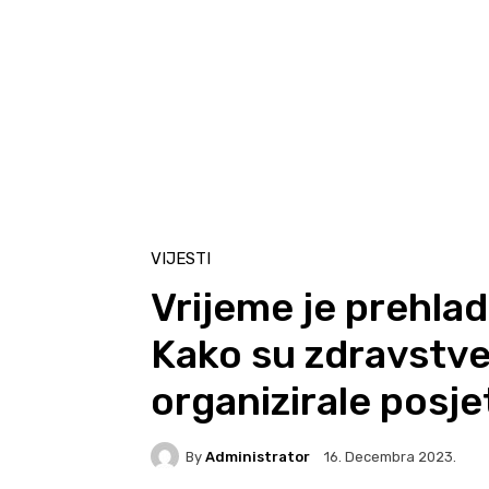
VIJESTI
Vrijeme je prehlad
Kako su zdravstv
organizirale posje
By
Administrator
16. Decembra 2023.