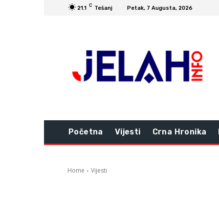
C
21.1
Tešanj
Petak, 7 Augusta, 2026
Početna
Vijesti
Crna Hronika
Home
Vijesti