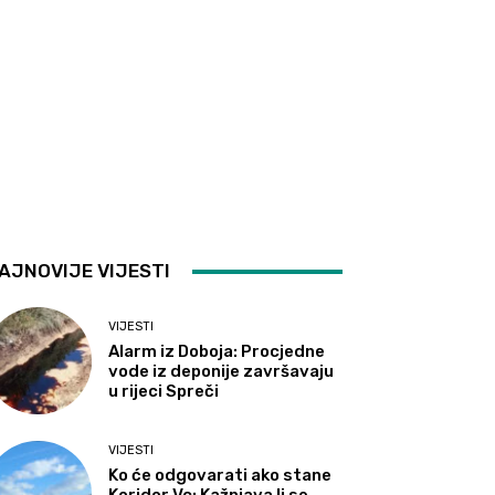
AJNOVIJE VIJESTI
VIJESTI
Alarm iz Doboja: Procjedne
vode iz deponije završavaju
u rijeci Spreči
VIJESTI
Ko će odgovarati ako stane