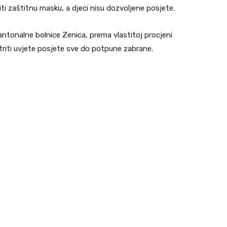
ti zaštitnu masku, a djeci nisu dozvoljene posjete.
antonalne bolnice Zenica, prema vlastitoj procjeni
riti uvjete posjete sve do potpune zabrane.