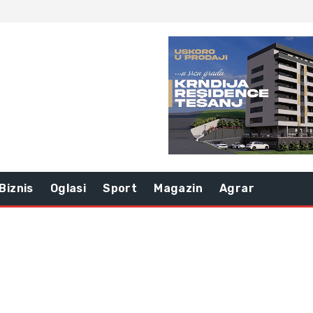
Biznis
Oglasi
Sport
Magazin
Agrar