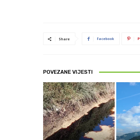
Facebook
P
Share
POVEZANE VIJESTI