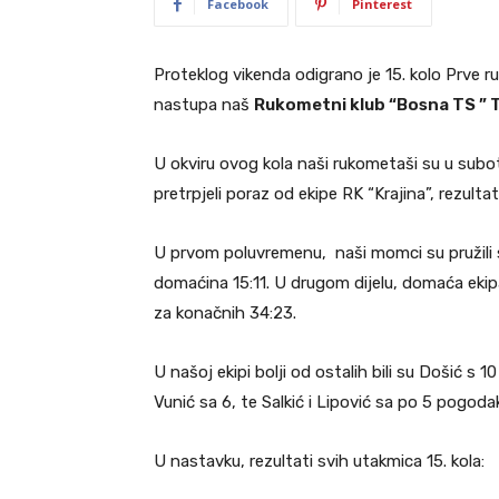
Facebook
Pinterest
Proteklog vikenda odigrano je 15. kolo Prve ru
nastupa naš
Rukometni klub “Bosna TS ” T
U okviru ovog kola naši rukometaši su u subo
pretrpjeli poraz od ekipe RK “Krajina”, rezult
U prvom poluvremenu, naši momci su pružili 
domaćina 15:11. U drugom dijelu, domaća ekipa 
za konačnih 34:23.
U našoj ekipi bolji od ostalih bili su Došić s 
Vunić sa 6, te Salkić i Lipović sa po 5 pogoda
U nastavku, rezultati svih utakmica 15. kola: