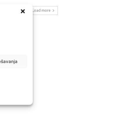
Load more
ešavanja