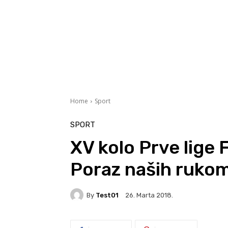
Home
Sport
SPORT
XV kolo Prve lige 
Poraz naših rukom
By
Test01
26. Marta 2018.