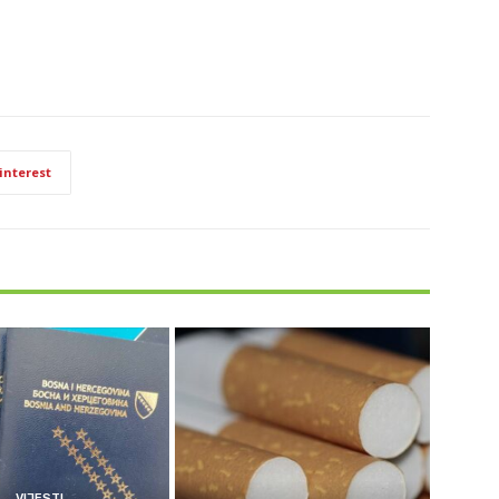
interest
VIJESTI