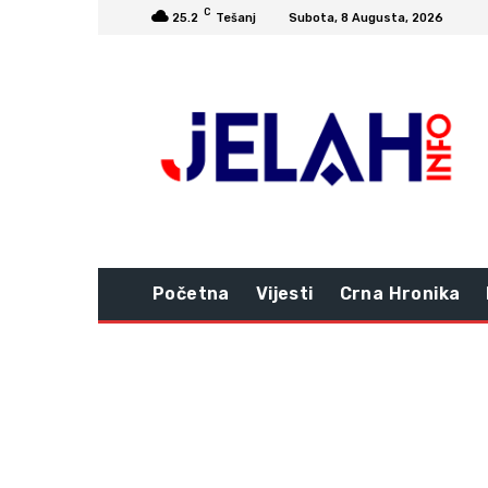
C
25.2
Tešanj
Subota, 8 Augusta, 2026
Početna
Vijesti
Crna Hronika