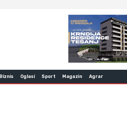
Biznis
Oglasi
Sport
Magazin
Agrar