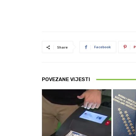
Facebook
P
Share
POVEZANE VIJESTI
VIJESTI