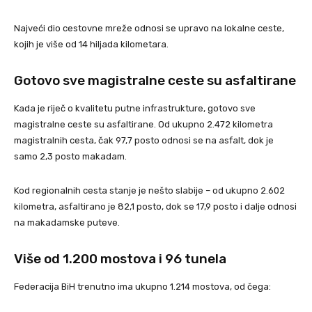
Najveći dio cestovne mreže odnosi se upravo na lokalne ceste,
kojih je više od 14 hiljada kilometara.
Gotovo sve magistralne ceste su asfaltirane
Kada je riječ o kvalitetu putne infrastrukture, gotovo sve
magistralne ceste su asfaltirane. Od ukupno 2.472 kilometra
magistralnih cesta, čak 97,7 posto odnosi se na asfalt, dok je
samo 2,3 posto makadam.
Kod regionalnih cesta stanje je nešto slabije – od ukupno 2.602
kilometra, asfaltirano je 82,1 posto, dok se 17,9 posto i dalje odnosi
na makadamske puteve.
Više od 1.200 mostova i 96 tunela
Federacija BiH trenutno ima ukupno 1.214 mostova, od čega: