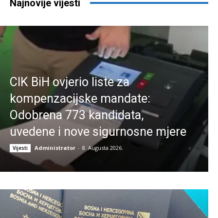
Najnovije vijesti
CIK BiH ovjerio liste za
kompenzacijske mandate:
Odobrena 773 kandidata,
uvedene i nove sigurnosne mjere
Administrator
-
8. Augusta 2026.
Vijesti