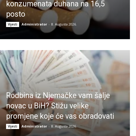
konzumenata duhana na 16,5
posto
Administrator
-
8. Augusta 2026.
Vijesti
Rodbina iz Njemačke vam šalje
novac u BiH? Stižu velike
promjene koje će vas obradovati
Administrator
-
8. Augusta 2026.
Vijesti