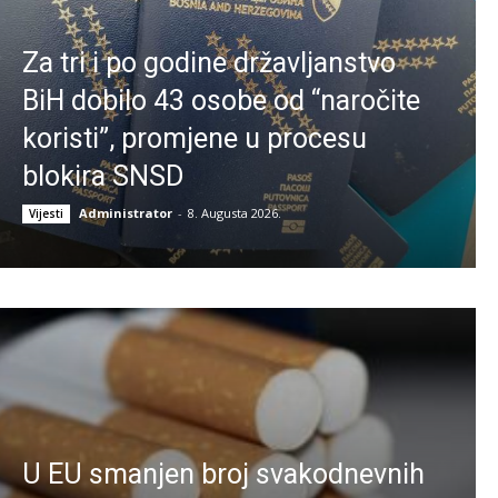
Za tri i po godine državljanstvo
BiH dobilo 43 osobe od “naročite
koristi”, promjene u procesu
blokira SNSD
Administrator
-
8. Augusta 2026.
Vijesti
U EU smanjen broj svakodnevnih