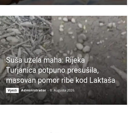
Suša uzela maha: Rijeka
Turjanica potpuno presušila,
masovan pomor ribe kod Laktaša
Administrator
-
8. Augusta 2026.
Vijesti