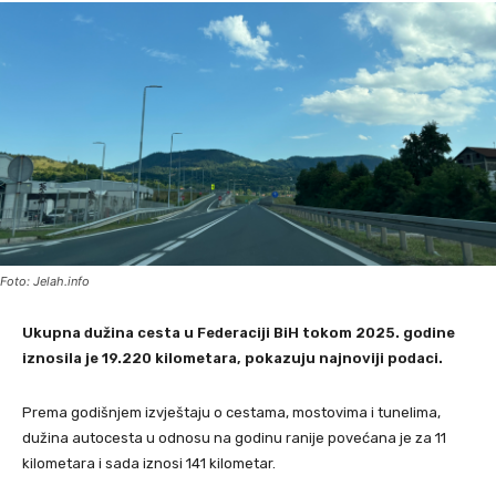
Foto: Jelah.info
Ukupna dužina cesta u Federaciji BiH tokom 2025. godine
iznosila je 19.220 kilometara, pokazuju najnoviji podaci.
Prema godišnjem izvještaju o cestama, mostovima i tunelima,
dužina autocesta u odnosu na godinu ranije povećana je za 11
kilometara i sada iznosi 141 kilometar.