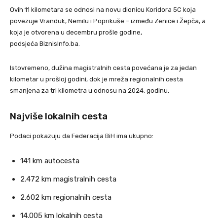
Ovih 11 kilometara se odnosi na novu dionicu Koridora 5C koja
povezuje Vranduk, Nemilu i Poprikuše – između Zenice i Žepča, a
koja je otvorena u decembru prošle godine,
podsjeća BiznisInfo.ba.
Istovremeno, dužina magistralnih cesta povećana je za jedan
kilometar u prošloj godini, dok je mreža regionalnih cesta
smanjena za tri kilometra u odnosu na 2024. godinu.
Najviše lokalnih cesta
Podaci pokazuju da Federacija BiH ima ukupno:
141 km autocesta
2.472 km magistralnih cesta
2.602 km regionalnih cesta
14.005 km lokalnih cesta