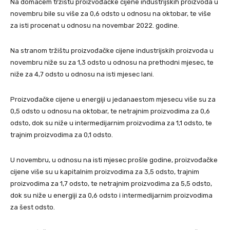
Na domaćem tržištu proizvođačke cijene industrijskih proizvoda u
novembru bile su više za 0,6 odsto u odnosu na oktobar, te više
za isti procenat u odnosu na novembar 2022. godine.
Na stranom tržištu proizvođačke cijene industrijskih proizvoda u
novembru niže su za 1,3 odsto u odnosu na prethodni mjesec, te
niže za 4,7 odsto u odnosu na isti mjesec lani.
Proizvođačke cijene u energiji u jedanaestom mjesecu više su za
0,5 odsto u odnosu na oktobar, te netrajnim proizvodima za 0,6
odsto, dok su niže u intermedijarnim proizvodima za 1,1 odsto, te
trajnim proizvodima za 0,1 odsto.
U novembru, u odnosu na isti mjesec prošle godine, proizvođačke
cijene više su u kapitalnim proizvodima za 3,5 odsto, trajnim
proizvodima za 1,7 odsto, te netrajnim proizvodima za 5,5 odsto,
dok su niže u energiji za 0,6 odsto i intermedijarnim proizvodima
za šest odsto.