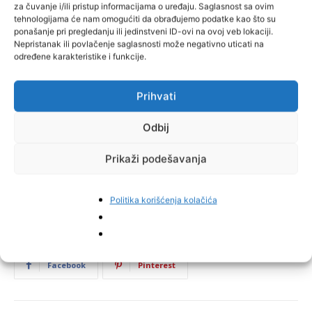
za čuvanje i/ili pristup informacijama o uređaju. Saglasnost sa ovim
tehnologijama će nam omogućiti da obrađujemo podatke kao što su
ponašanje pri pregledanju ili jedinstveni ID-ovi na ovoj veb lokaciji.
Nepristanak ili povlačenje saglasnosti može negativno uticati na
određene karakteristike i funkcije.
Prihvati
Odbij
Prikaži podešavanja
Politika korišćenja kolačića
Facebook
Pinterest