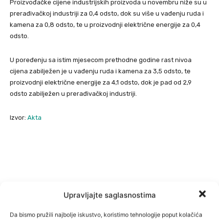
Proizvođačke cijene industrijskih proizvoda u novembru niže su u
prerađivačkoj industriji za 0,4 odsto, dok su više u vađenju ruda i
kamena za 0,8 odsto, te u proizvodnji električne energije za 0,4
odsto.
U poređenju sa istim mjesecom prethodne godine rast nivoa
cijena zabilježen je u vađenju ruda i kamena za 3,5 odsto, te
proizvodnji električne energije za 4,1 odsto, dok je pad od 2,9
odsto zabilježen u prerađivačkoj industriji.
Izvor:
Akta
Upravljajte saglasnostima
Da bismo pružili najbolje iskustvo, koristimo tehnologije poput kolačića