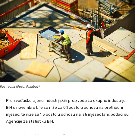
Ilustracija (Foto: Pixabay)
Proizvođačke cijene industrijskih proizvoda za ukupnu industriju
BiH u novembru bile su niže za 0,1 odsto u odnosu na prethodni
mjesec, te niže za 1,5 odsto u odnosu na isti mjesec lani, podaci su
Agencije za statistiku BiH.