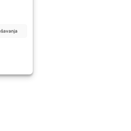
ešavanja