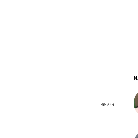
N
644