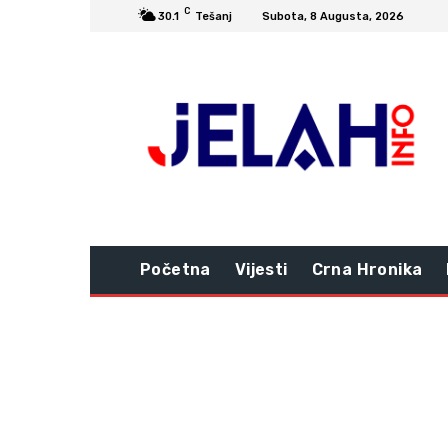
C
30.1
Tešanj
Subota, 8 Augusta, 2026
Početna
Vijesti
Crna Hronika