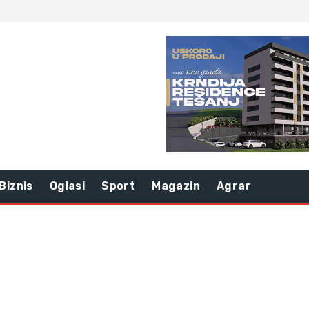
Biznis
Oglasi
Sport
Magazin
Agrar