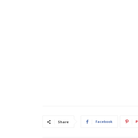
Facebook
P
Share