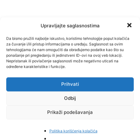
Upravljajte saglasnostima
Da bismo pružili najbolje iskustvo, koristimo tehnologije poput kolačića
za čuvanje i/ili pristup informacijama o uređaju. Saglasnost sa ovim
tehnologijama će nam omogućiti da obrađujemo podatke kao što su
ponašanje pri pregledanju ili jedinstveni ID-ovi na ovoj veb lokaciji.
Nepristanak ili povlačenje saglasnosti može negativno uticati na
Facebook
Pinterest
određene karakteristike i funkcije.
Prihvati
Najnovije vijesti
Odbij
Prikaži podešavanja
Politika korišćenja kolačića