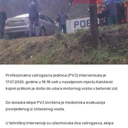
Profesionalna vatrogasna jedinica (PVJ) intervenisala je
17.07.2020. godine u 18:18 sati u naseljenom mjestu Kalošević
kojom prilikom je došlo do udara motornog vozila u betonski zid.
Do dolaska ekipe PVJ izvršena je medicinska evakuacija
povrijeđenog iz oštećenog vozila.
U tehničkoj intervenciji su učestvovala dva vatrogasca, ekipa