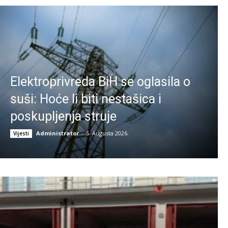
Elektroprivreda BiH se oglasila o
suši: Hoće li biti nestašica i
poskupljenja struje
Administrator
-
5. Augusta 2026.
Vijesti