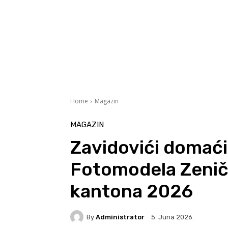
Home
Magazin
MAGAZIN
Zavidovići domaći
Fotomodela Zeni
kantona 2026
By
Administrator
5. Juna 2026.