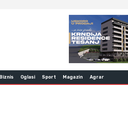
Biznis
Oglasi
Sport
Magazin
Agrar