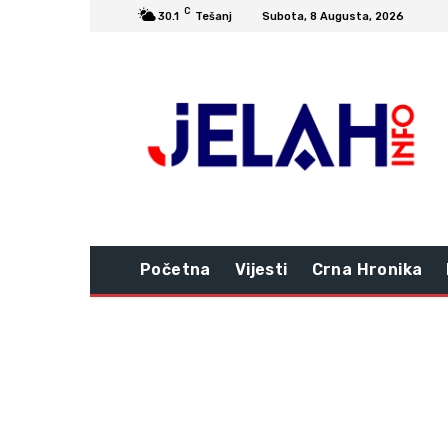
C
30.1
Tešanj
Subota, 8 Augusta, 2026
Početna
Vijesti
Crna Hronika