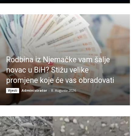
Rodbina iz Njemačke vam šalje
novac u BiH? Stižu velike
promjene koje će vas obradovati
Administrator
-
8. Augusta 2026.
Vijesti