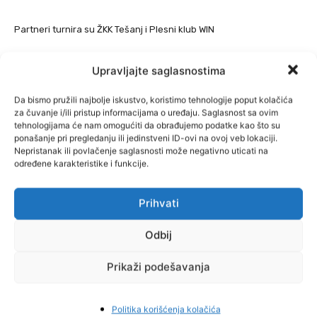
Partneri turnira su ŽKK Tešanj i Plesni klub WIN
Antena Radio
Upravljajte saglasnostima
Da bismo pružili najbolje iskustvo, koristimo tehnologije poput kolačića
za čuvanje i/ili pristup informacijama o uređaju. Saglasnost sa ovim
tehnologijama će nam omogućiti da obrađujemo podatke kao što su
ponašanje pri pregledanju ili jedinstveni ID-ovi na ovoj veb lokaciji.
Nepristanak ili povlačenje saglasnosti može negativno uticati na
određene karakteristike i funkcije.
Prihvati
Odbij
Prikaži podešavanja
Politika korišćenja kolačića