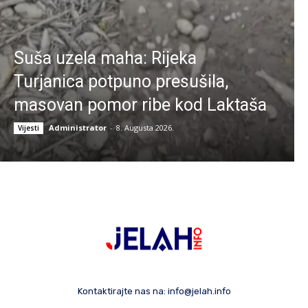
Suša uzela maha: Rijeka
Turjanica potpuno presušila,
masovan pomor ribe kod Laktaša
Administrator
-
8. Augusta 2026.
Vijesti
Kontaktirajte nas na:
info@jelah.info