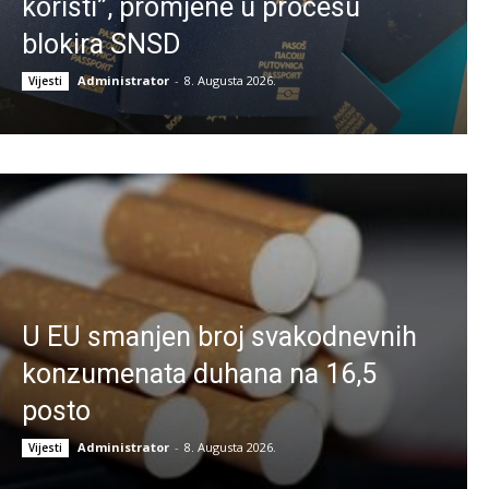
koristi”, promjene u procesu
blokira SNSD
Administrator
-
8. Augusta 2026.
Vijesti
U EU smanjen broj svakodnevnih
konzumenata duhana na 16,5
posto
Administrator
-
8. Augusta 2026.
Vijesti