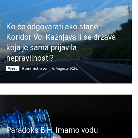
Ko će odgovarati ako stane
Koridor Vc: Kažnjava li se država
koja je sama prijavila
nepravilnosti?
Administrator
-
6. Augusta 2026.
Vijesti
Paradoks BiH: Imamo vodu