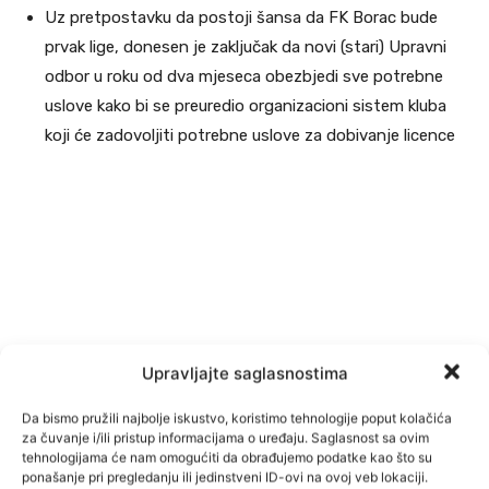
Uz pretpostavku da postoji šansa da FK Borac bude
prvak lige, donesen je zaključak da novi (stari) Upravni
odbor u roku od dva mjeseca obezbjedi sve potrebne
uslove kako bi se preuredio organizacioni sistem kluba
koji će zadovoljiti potrebne uslove za dobivanje licence
Upravljajte saglasnostima
Da bismo pružili najbolje iskustvo, koristimo tehnologije poput kolačića
za čuvanje i/ili pristup informacijama o uređaju. Saglasnost sa ovim
tehnologijama će nam omogućiti da obrađujemo podatke kao što su
ponašanje pri pregledanju ili jedinstveni ID-ovi na ovoj veb lokaciji.