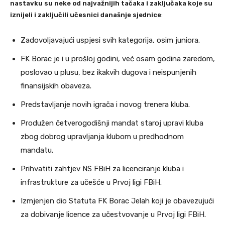
nastavku su neke od najvažnijih tačaka i zaključaka koje su
iznijeli i zaključili učesnici današnje sjednice
:
Zadovoljavajući uspjesi svih kategorija, osim juniora.
FK Borac je i u prošloj godini, već osam godina zaredom,
poslovao u plusu, bez ikakvih dugova i neispunjenih
finansijskih obaveza.
Predstavljanje novih igrača i novog trenera kluba.
Produžen četverogodišnji mandat staroj upravi kluba
zbog dobrog upravljanja klubom u predhodnom
mandatu.
Prihvatiti zahtjev NS FBiH za licenciranje kluba i
infrastrukture za učešće u Prvoj ligi FBiH.
Izmjenjen dio Statuta FK Borac Jelah koji je obavezujući
za dobivanje licence za učestvovanje u Prvoj ligi FBiH.