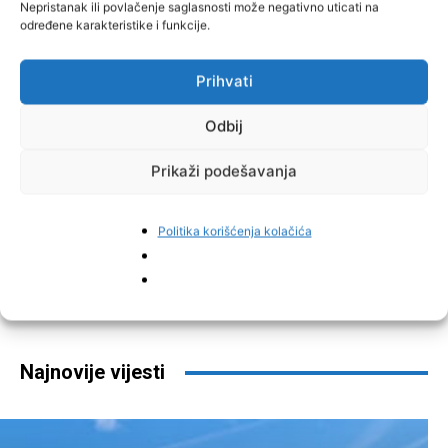
Nepristanak ili povlačenje saglasnosti može negativno uticati na
određene karakteristike i funkcije.
Prihvati
Odbij
Prikaži podešavanja
Politika korišćenja kolačića
Facebook
Pinterest
Najnovije vijesti